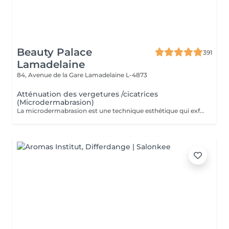
Beauty Palace
391
Lamadelaine
84, Avenue de la Gare
Lamadelaine L-4873
Atténuation des vergetures /cicatrices
(Microdermabrasion)
La microdermabrasion est une technique esthétique qui exfolie la peau en profondeur pour améliorer son apparence. Elle est souvent utilisée pour traiter les vergetures et les cicatrices en stimulant le renouvellement cellulaire et la production de collagène.