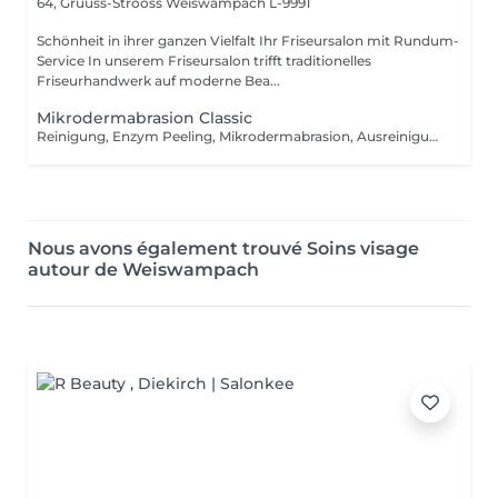
64, Gruuss-Strooss
Weiswampach L-9991
Schönheit in ihrer ganzen Vielfalt Ihr Friseursalon mit Rundum-
Service In unserem Friseursalon trifft traditionelles
Friseurhandwerk auf moderne Bea...
Mikrodermabrasion Classic
Reinigung, Enzym Peeling, Mikrodermabrasion, Ausreinigung, Ampulle, Maske, Massage, Abschlusspflege.
Nous avons également trouvé Soins visage
autour de Weiswampach