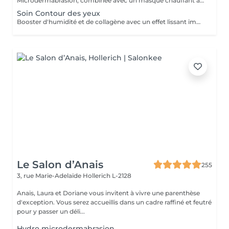
Microdermabrasion, combinée avec un masque chauffant ainsi qu'un masque crème adapté au besoin de la peau.
Soin Contour des yeux
Booster d'humidité et de collagène avec un effet lissant immédiat.
Le Salon d’Anais
255
3, rue Marie-Adelaïde
Hollerich L-2128
Anais, Laura et Doriane vous invitent à vivre une parenthèse
d'exception. Vous serez accueillis dans un cadre raffiné et feutré
pour y passer un déli...
Hydro microdermabrasion