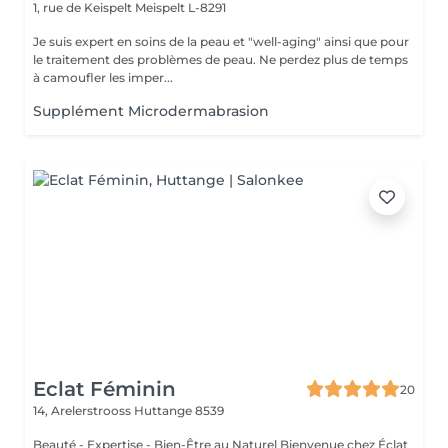
1, rue de Keispelt
Meispelt L-8291
Je suis expert en soins de la peau et "well-aging" ainsi que pour
le traitement des problèmes de peau. Ne perdez plus de temps
à camoufler les imper...
Supplément Microdermabrasion
Eclat Féminin
20
14, Arelerstrooss
Huttange 8539
Beauté - Expertise - Bien-Être au Naturel Bienvenue chez Éclat