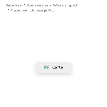
Salonkee
Soins visage
Weiswampach
Traitement du visage IPL
Carte
Société
Support