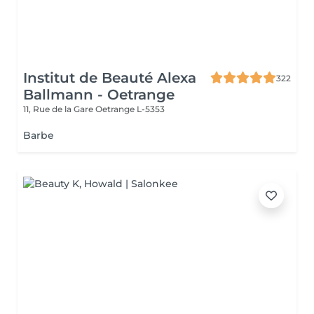
Institut de Beauté Alexa
322
Ballmann - Oetrange
11, Rue de la Gare
Oetrange L-5353
Barbe