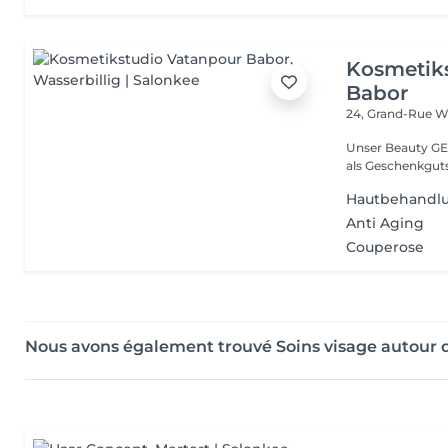
Kosmetik
Babor
24, Grand-Rue
Wa
Unser Beauty GE
als Geschenkguts
Hautbehandlu
Anti Aging
Couperose
Nous avons également trouvé Soins visage autour d