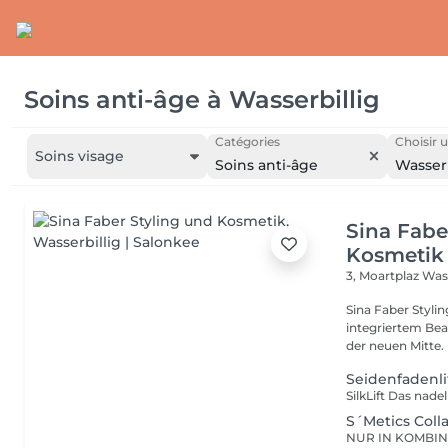
Soins anti-âge
à
Wasserbillig
Catégories
Choisir u
Soins visage
Soins anti-âge
Wasserb
Sina Fabe
Kosmetik
3, Moartplaz
Wass
Sina Faber Styli
integriertem Bea
Seidenfadenli
S´Metics Coll