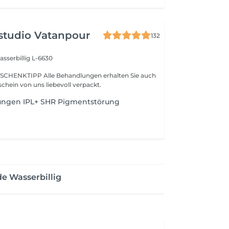
studio Vatanpour
132
sserbillig L-6630
SCHENKTIPP Alle Behandlungen erhalten Sie auch
chein von uns liebevoll verpackt.
ngen IPL+ SHR Pigmentstörung
e Wasserbillig