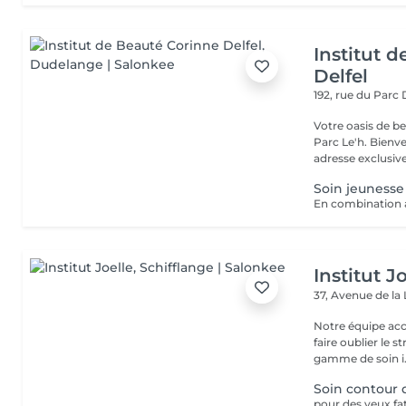
Institut 
Delfel
192, rue du Parc
Votre oasis de b
Parc Le'h. Bienvenue à l'Institut de Beauté Corinne Delfel, votre
adresse exclusive 
Soin jeunesse
Institut J
37, Avenue de la
Notre équipe acc
faire oublier le 
gamme de soin i.
Soin contour 