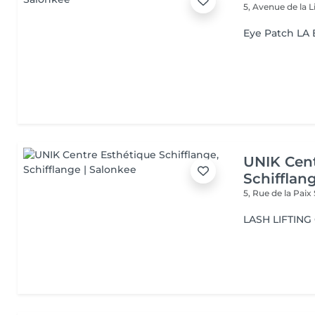
5, Avenue de la 
Eye Patch LA
UNIK Cent
Schifflan
5, Rue de la Paix
LASH LIFTIN