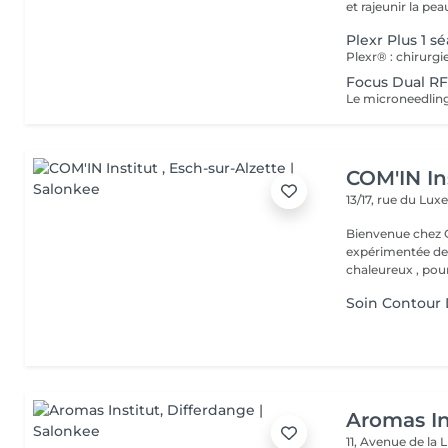
Plexr Plus 1 s
Focus Dual RF 
COM'IN In
13/17, rue du L
Bienvenue chez Com'In Institut K
expérimentée dep
chaleureux , pour
Soin Contour
Aromas In
11, Avenue de la 