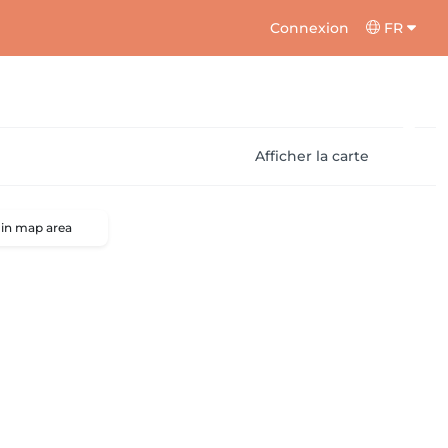
Connexion
FR
Afficher la carte
 in map area