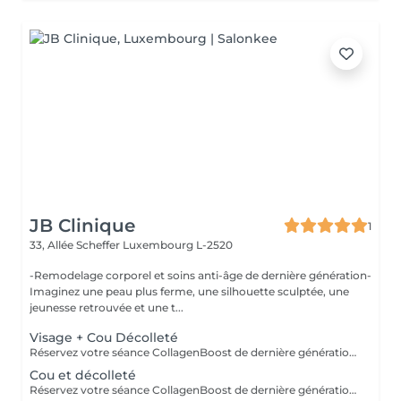
JB Clinique
1
33, Allée Scheffer
Luxembourg L-2520
-Remodelage corporel et soins anti-âge de dernière génération-
Imaginez une peau plus ferme, une silhouette sculptée, une
jeunesse retrouvée et une t...
Visage + Cou Décolleté
Réservez votre séance CollagenBoost de dernière génération par Contour Paris pour raffermir et revitaliser votre peau, réduire le relâchement cutané, atténuer rides et ridules, et révéler une peau plus lisse, tonique et éclatante.
Cou et décolleté
Réservez votre séance CollagenBoost de dernière génération par Contour Paris pour raffermir et revitaliser votre peau, réduire le relâchement cutané, atténuer rides et ridules, et révéler une peau plus lisse, tonique et éclatante.