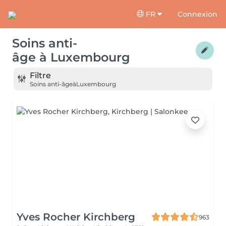
FR
Connexion
Soins anti-
âge
à
Luxembourg
Filtre
Soins anti-âge
à
Luxembourg
Yves Rocher Kirchberg
963