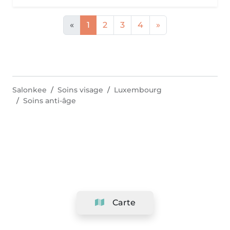
«
1
2
3
4
»
Salonkee
Soins visage
Luxembourg
Soins anti-âge
Carte