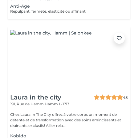
Anti-Âge
Repulpant, fermeté, élasticité ou affinant
Laura in the city
48
191, Rue de Hamm
Hamm L-1713
Chez Laura In The City offrez à votre corps un moment de
détente et de transformation avec des soins amincissants et
drainants exclusifs! Allier rela...
Kobido