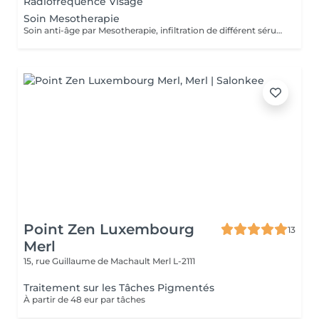
Radiofréquence Visage
Soin Mesotherapie
Soin anti-âge par Mesotherapie, infiltration de différent sérum pour un résultat durable. Tarif par zone : Front, Contour des Yeux, Sillons.
Point Zen Luxembourg
13
Merl
15, rue Guillaume de Machault
Merl L-2111
Traitement sur les Tâches Pigmentés
À partir de 48 eur par tâches