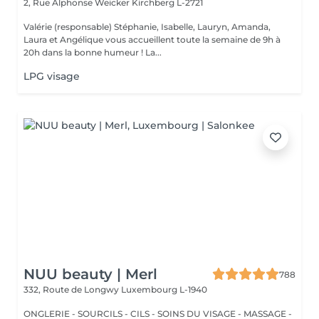
2, Rue Alphonse Weicker
Kirchberg L-2721
Valérie (responsable) Stéphanie, Isabelle, Lauryn, Amanda,
Laura et Angélique vous accueillent toute la semaine de 9h à
20h dans la bonne humeur ! La...
LPG visage
NUU beauty | Merl
788
332, Route de Longwy
Luxembourg L-1940
ONGLERIE - SOURCILS - CILS - SOINS DU VISAGE - MASSAGE -