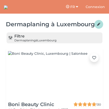
FR
Connexion
Dermaplaning
à
Luxembourg
Filtre
Dermaplaning
à
Luxembourg
Boni Beauty Clinic
130