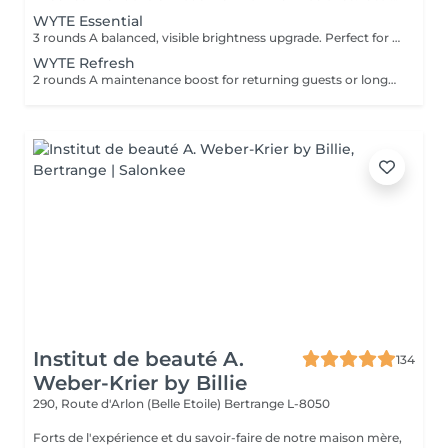
WYTE Essential
3 rounds A balanced, visible brightness upgrade. Perfect for your first whitening journey.
WYTE Refresh
2 rounds A maintenance boost for returning guests or long-term brilliance seekers, uniquely for returning clients, after your first session.
Institut de beauté A.
134
Weber-Krier by Billie
290, Route d'Arlon (Belle Etoile)
Bertrange L-8050
Forts de l'expérience et du savoir-faire de notre maison mère,