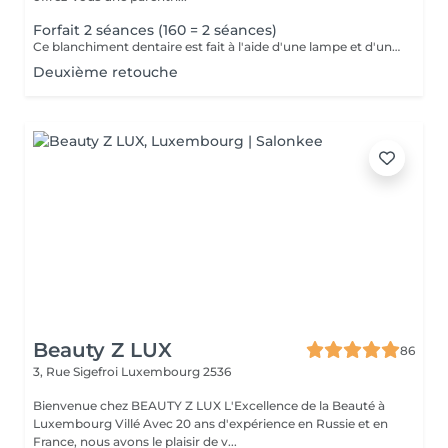
Forfait 2 séances (160 = 2 séances)
Ce blanchiment dentaire est fait à l'aide d'une lampe et d'un gel blanchissant le résultat sont 100% garantis interdit aux femmes enceintes, allaitante, diabétiques
Deuxième retouche
Beauty Z LUX
86
3, Rue Sigefroi
Luxembourg 2536
Bienvenue chez BEAUTY Z LUX L'Excellence de la Beauté à
Luxembourg Villé Avec 20 ans d'expérience en Russie et en
France, nous avons le plaisir de v...