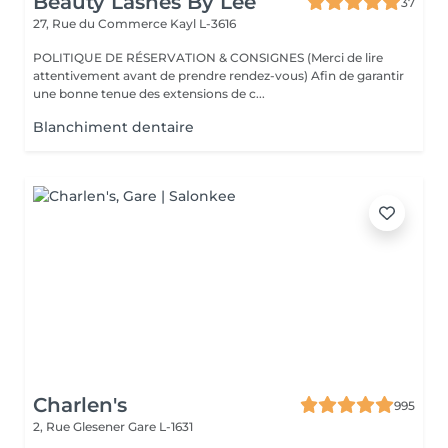
Beauty Lashes By Lee
37
27, Rue du Commerce
Kayl L-3616
POLITIQUE DE RÉSERVATION & CONSIGNES (Merci de lire
attentivement avant de prendre rendez-vous) Afin de garantir
une bonne tenue des extensions de c...
Blanchiment dentaire
Charlen's
995
2, Rue Glesener
Gare L-1631