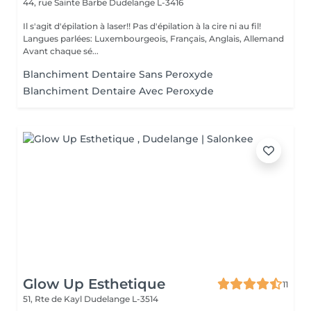
44, rue Sainte Barbe
Dudelange L-3416
Il s'agit d'épilation à laser!! Pas d'épilation à la cire ni au fil!
Langues parlées: Luxembourgeois, Français, Anglais, Allemand
Avant chaque sé...
Blanchiment Dentaire Sans Peroxyde
Blanchiment Dentaire Avec Peroxyde
Glow Up Esthetique
11
51, Rte de Kayl
Dudelange L-3514