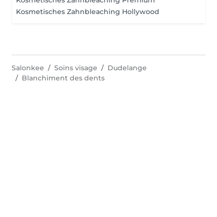
Kosmetisches Zahnbleaching Premium
Kosmetisches Zahnbleaching Hollywood
Salonkee
Soins visage
Dudelange
Blanchiment des dents