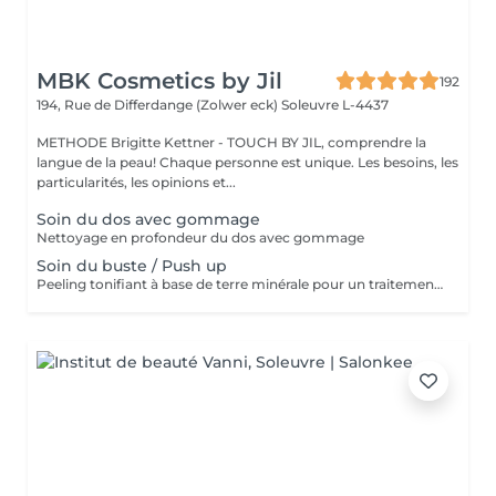
MBK Cosmetics by Jil
192
194, Rue de Differdange (Zolwer eck)
Soleuvre L-4437
METHODE Brigitte Kettner - TOUCH BY JIL, comprendre la
langue de la peau! Chaque personne est unique. Les besoins, les
particularités, les opinions et...
Soin du dos avec gommage
Nettoyage en profondeur du dos avec gommage
Soin du buste / Push up
Peeling tonifiant à base de terre minérale pour un traitement revitalisant du décolleté