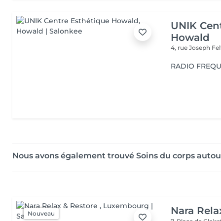
UNIK Cent
Howald
4, rue Joseph Fe
RADIO FREQU
Nous avons également trouvé Soins du corps auto
Nara Rela
Nouveau