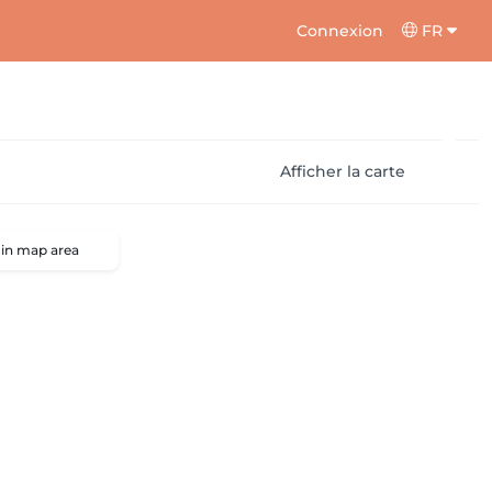
Connexion
FR
Afficher la carte
 in map area