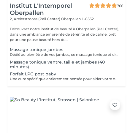
Institut L'Intemporel
766
Oberpallen
2, Arelerstrooss (Pall Center)
Oberpallen L-8552
Découvrez notre institut de beauté à Oberpallen (Pall Center),
dans une ambiance empreinte de sérénité et de calme, prêt
pour une pause beauté hors du...
Massage tonique jambes
Dédié au bien-être de vos jambes, ce massage tonique et drainant vous procure une délicieuse sensation de légèreté.
Massage tonique ventre, taille et jambes (40
minutes)
Forfait LPG post baby
Une cure spécifique entièrement pensée pour aider votre corps a retrouver énergie et fermeté. 10 séances + 2 gratuites