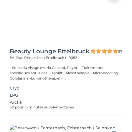
Beauty Lounge Ettelbruck
97
5A, Rue Prince Jean
Ettelbruck L-9052
- Soins du visage (Maria Galland, Payot) - Traitements
spécifiques anti-rides (Ergolift - Mésothérapie - Microneedling -
Colplasma -Luminothérapie) - ...
Cryo
LPG
Arctik
50 pour 15 minutes supplémentaires