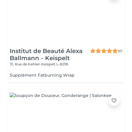
Institut de Beauté Alexa
117
Ballmann - Keispelt
13, Rue de Kehlen
Keispelt L-8295
Supplément Fatburning Wrap