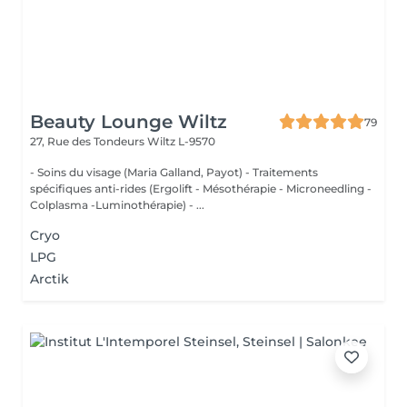
Beauty Lounge Wiltz
79
27, Rue des Tondeurs
Wiltz L-9570
- Soins du visage (Maria Galland, Payot) - Traitements
spécifiques anti-rides (Ergolift - Mésothérapie - Microneedling -
Colplasma -Luminothérapie) - ...
Cryo
LPG
Arctik