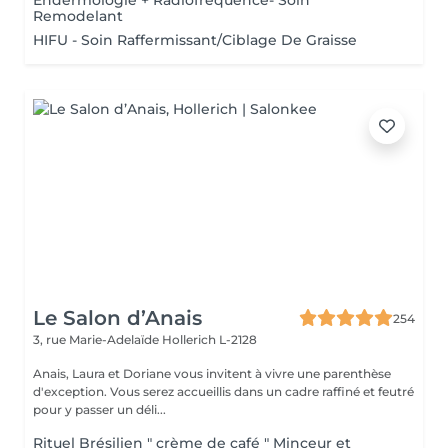
Endermologie + Radiofréquence- Soin
Remodelant
HIFU - Soin Raffermissant/Ciblage De Graisse
Le Salon d’Anais
254
3, rue Marie-Adelaïde
Hollerich L-2128
Anais, Laura et Doriane vous invitent à vivre une parenthèse
d'exception. Vous serez accueillis dans un cadre raffiné et feutré
pour y passer un déli...
Rituel Brésilien " crème de café " Minceur et