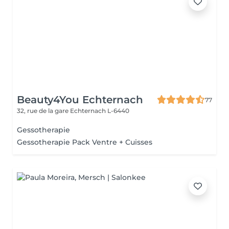
Beauty4You Echternach
77
32, rue de la gare
Echternach L-6440
Gessotherapie
Gessotherapie Pack Ventre + Cuisses