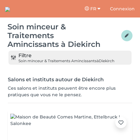
FR
Connexion
Soin minceur &
Traitements
Amincissants
à
Diekirch
Filtre
Soin minceur & Traitements Amincissants
à
Diekirch
Salons et instituts autour de Diekirch
Ces salons et instituts peuvent être encore plus
pratiques que vous ne le pensez.