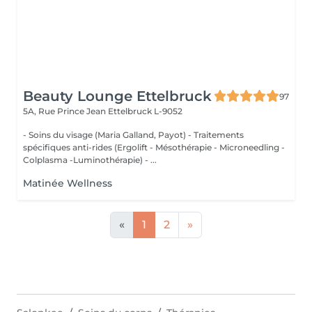
Beauty Lounge Ettelbruck
97
5A, Rue Prince Jean
Ettelbruck L-9052
- Soins du visage (Maria Galland, Payot) - Traitements
spécifiques anti-rides (Ergolift - Mésothérapie - Microneedling -
Colplasma -Luminothérapie) - ...
Matinée Wellness
«
1
2
»