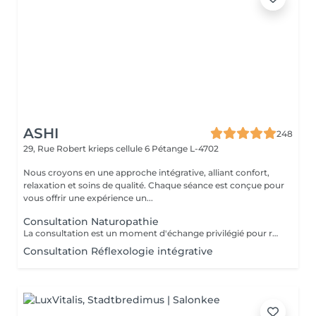
ASHI
248
29, Rue Robert krieps cellule 6
Pétange L-4702
Nous croyons en une approche intégrative, alliant confort,
relaxation et soins de qualité. Chaque séance est conçue pour
vous offrir une expérience un...
Consultation Naturopathie
La consultation est un moment d'échange privilégié pour réaliser ensemble un bilan complet et définir un protocole personnalisé. Notre temps est précieux, le vôtre aussi : nous vous remercions d'honorer ce rendez-vous.
Consultation Réflexologie intégrative