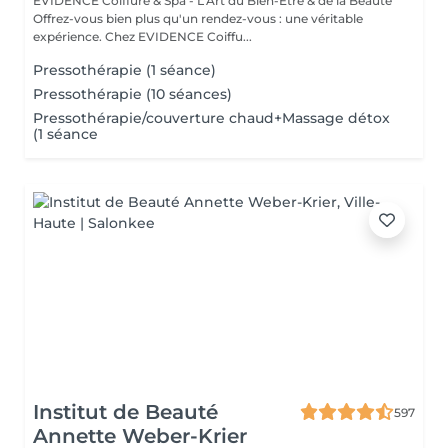
EVIDENCE Coiffure & Spa - L'Art du Bien-Être & de la Beauté
Offrez-vous bien plus qu'un rendez-vous : une véritable
expérience. Chez EVIDENCE Coiffu...
Pressothérapie (1 séance)
Pressothérapie (10 séances)
Pressothérapie/couverture chaud+Massage détox
(1 séance
Institut de Beauté
597
Annette Weber-Krier