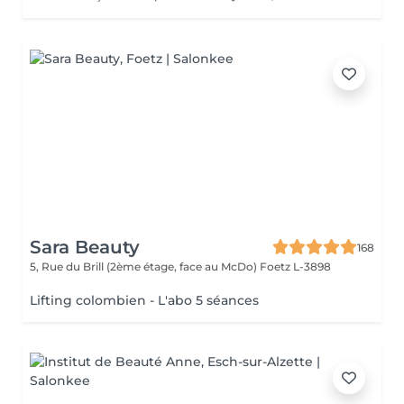
Sara Beauty
168
5, Rue du Brill (2ème étage, face au McDo)
Foetz L-3898
Lifting colombien - L'abo 5 séances