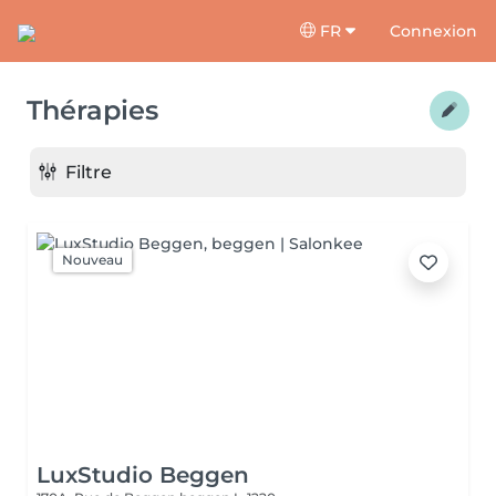
FR
Connexion
Thérapies
Filtre
Nouveau
LuxStudio Beggen