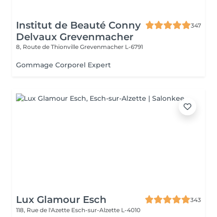
Institut de Beauté Conny
347
Delvaux Grevenmacher
8, Route de Thionville
Grevenmacher L-6791
Gommage Corporel Expert
Lux Glamour Esch
343
118, Rue de l'Azette
Esch-sur-Alzette L-4010