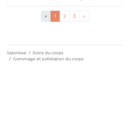
«
1
2
3
»
Salonkee
Soins du corps
Gommage et exfoliation du corps