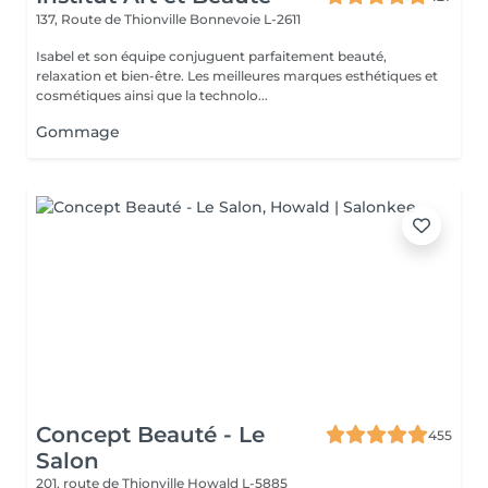
137, Route de Thionville
Bonnevoie L-2611
Isabel et son équipe conjuguent parfaitement beauté,
relaxation et bien-être. Les meilleures marques esthétiques et
cosmétiques ainsi que la technolo...
Gommage
Concept Beauté - Le
455
Salon
201, route de Thionville
Howald L-5885