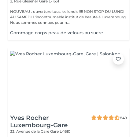
2, Rue Glesener
Gare L-1631
NOUVEAU : ouverture tous les lundis !!!! NON STOP DU LUNDI
AU SAMEDI L'incontournable institut de beauté à Luxembourg.
Nous sommes connues pour n...
Gommage corps peau de velours au sucre
Yves Rocher
849
Luxembourg-Gare
33, Avenue de la Gare
Gare L-1610