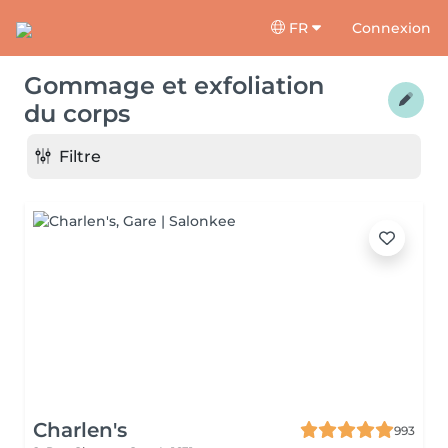
FR
Connexion
Gommage et exfoliation
du corps
Filtre
Charlen's
993