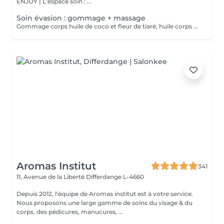
ENJOY | L'espace soin : ...
Soin évasion : gommage + massage
Gommage corps huile de coco et fleur de tiaré, huile corps de modelage et le lait corps sublimateur. Fragrances suaves et paradisiaque.
Aromas Institut
341
11, Avenue de la Liberté
Differdange L-4660
Depuis 2012, l'équipe de Aromas institut est à votre service.
Nous proposons une large gamme de soins du visage & du
corps, des pédicures, manucures, ...