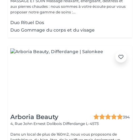
MASSAGE ET SOIN Massage relaxant, énergisant, destress et
aux pierres chaudes : nous sommes à votre écoute pour vous
proposer notre gamme de soins :...
Duo Rituel Dos
Duo Gommage du corps et du visage
Arboria Beauty
394
4, Rue John Ernest Dolibois
Differdange L-4573
Dans un local de plus de 160m2, nous vous proposons de
l'esthétique, du bien-être, de la coiffure mais également un