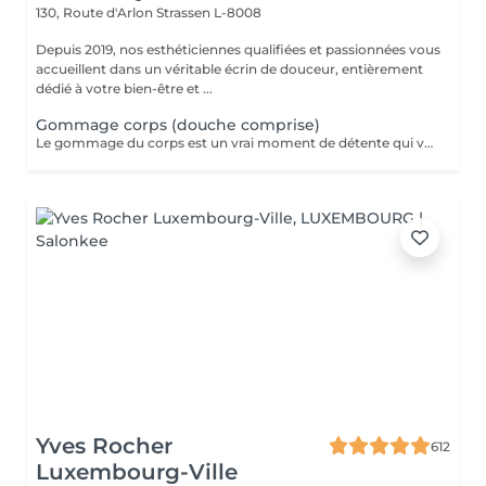
130, Route d'Arlon
Strassen L-8008
Depuis 2019, nos esthéticiennes qualifiées et passionnées vous
accueillent dans un véritable écrin de douceur, entièrement
dédié à votre bien-être et ...
Gommage corps (douche comprise)
Le gommage du corps est un vrai moment de détente qui va permettre à la peau de se débarrasser de ses cellules mortes et de retrouver une peau douce. Ce soin est parfait juste avant d'aller au soleil pour permettre à la peau de mieux bronzer.
Yves Rocher
612
Luxembourg-Ville