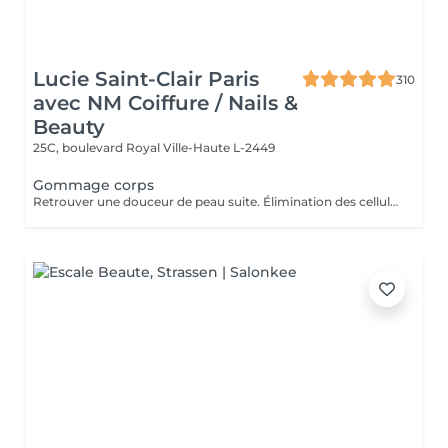
Lucie Saint-Clair Paris
310
avec NM Coiffure / Nails &
Beauty
25C, boulevard Royal
Ville-Haute L-2449
Gommage corps
Retrouver une douceur de peau suite. Élimination des cellules mortes présentes à la surface de la peau stimulant ainsi le renouvellement cellulaire naturel.