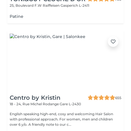
25, Boulevard F.W Raiffeisen
Gasperich L-2411
Patine
Centro by Kristin
655
18 - 24, Rue Michel Rodange
Gare L-2430
English speaking high-end, cosy and welcoming Hair Salon
with professional approach. For women, men and children
over 6 y/o. A friendly note to our c...