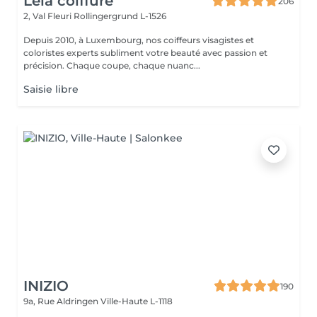
Lela coiffure
206
2, Val Fleuri
Rollingergrund L-1526
Depuis 2010, à Luxembourg, nos coiffeurs visagistes et
coloristes experts subliment votre beauté avec passion et
précision. Chaque coupe, chaque nuanc...
Saisie libre
INIZIO
190
9a, Rue Aldringen
Ville-Haute L-1118