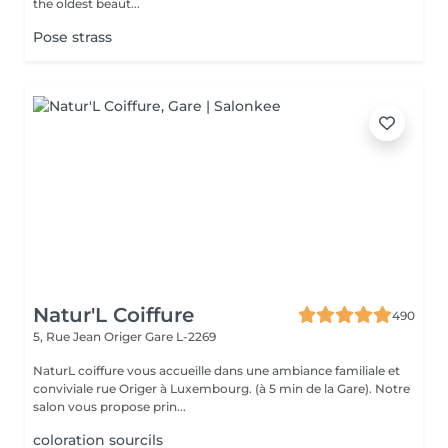
the oldest beaut...
Pose strass
Natur'L Coiffure
490
5, Rue Jean Origer
Gare L-2269
NaturL coiffure vous accueille dans une ambiance familiale et
conviviale rue Origer à Luxembourg. (à 5 min de la Gare). Notre
salon vous propose prin...
coloration sourcils