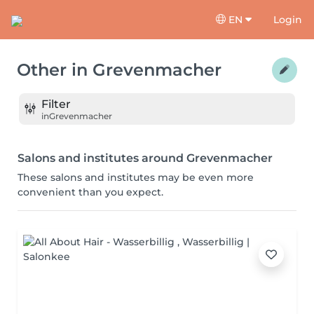
EN
Login
Other
in
Grevenmacher
Filter
in
Grevenmacher
Salons and institutes around Grevenmacher
These salons and institutes may be even more
convenient than you expect.