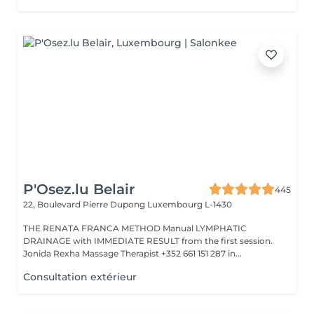
P'Osez.lu Belair
445
22, Boulevard Pierre Dupong
Luxembourg L-1430
THE RENATA FRANCA METHOD Manual LYMPHATIC
DRAINAGE with IMMEDIATE RESULT from the first session.
Jonida Rexha Massage Therapist +352 661 151 287 in...
Consultation extérieur