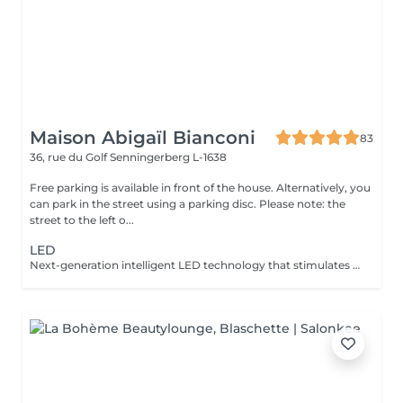
Maison Abigaïl Bianconi
83
36, rue du Golf
Senningerberg L-1638
Free parking is available in front of the house. Alternatively, you
can park in the street using a parking disc. Please note: the
street to the left o...
LED
Next-generation intelligent LED technology that stimulates cells, improves skin quality, soothes, repairs, and reactivates the body's natural mechanisms. Each session is customized according to your needs: face, body, or scalp. INDICATIONS Face Imperfections Acne scars Enlarged pores Dull complexion Fragile or sensitized skin Wrinkles and skin laxity Body Cellulite Post-operative recovery Pain relief Circulation improvement Relaxation Hair Hair loss Lack of density Scalp stimulation A protocol designed to enhance results without irritating the skinideal as a treatment series or as a complement to more technical procedures.