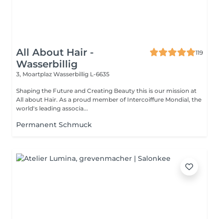
All About Hair -
119
Wasserbillig
3, Moartplaz
Wasserbillig L-6635
Shaping the Future and Creating Beauty this is our mission at
All about Hair. As a proud member of Intercoiffure Mondial, the
world's leading associa...
Permanent Schmuck