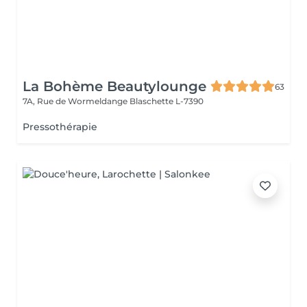
La Bohème Beautylounge
63
7A, Rue de Wormeldange
Blaschette L-7390
Pressothérapie