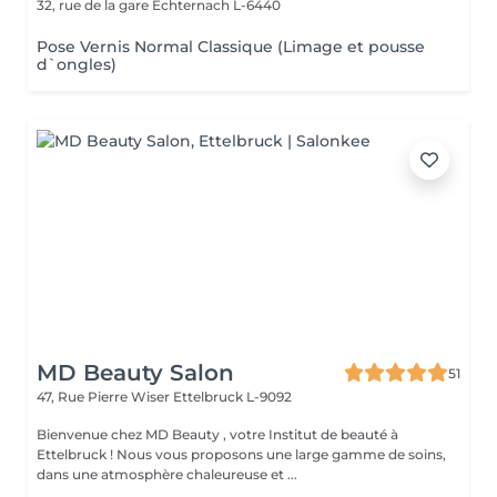
32, rue de la gare
Echternach L-6440
Pose Vernis Normal Classique (Limage et pousse
d`ongles)
MD Beauty Salon
51
47, Rue Pierre Wiser
Ettelbruck L-9092
Bienvenue chez MD Beauty , votre Institut de beauté à
Ettelbruck ! Nous vous proposons une large gamme de soins,
dans une atmosphère chaleureuse et ...