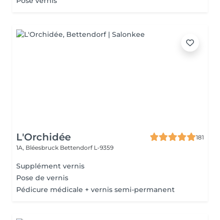
Pose vernis
L'Orchidée
181
1A, Bléesbruck
Bettendorf L-9359
Supplément vernis
Pose de vernis
Pédicure médicale + vernis semi-permanent