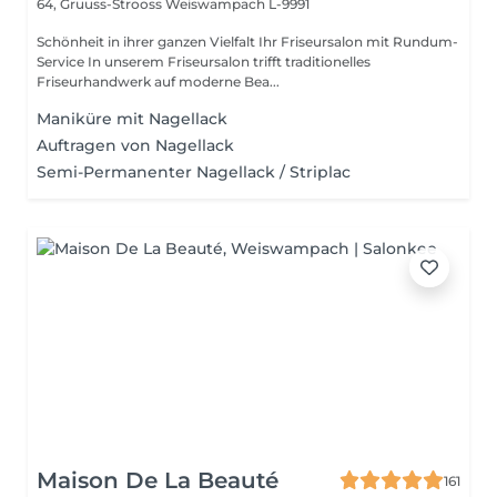
64, Gruuss-Strooss
Weiswampach L-9991
Schönheit in ihrer ganzen Vielfalt Ihr Friseursalon mit Rundum-
Service In unserem Friseursalon trifft traditionelles
Friseurhandwerk auf moderne Bea...
Maniküre mit Nagellack
Auftragen von Nagellack
Semi-Permanenter Nagellack / Striplac
Maison De La Beauté
161