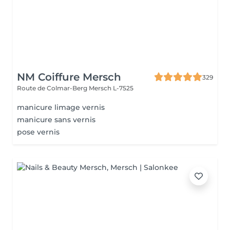
NM Coiffure Mersch
329
Route de Colmar-Berg
Mersch L-7525
manicure limage vernis
manicure sans vernis
pose vernis