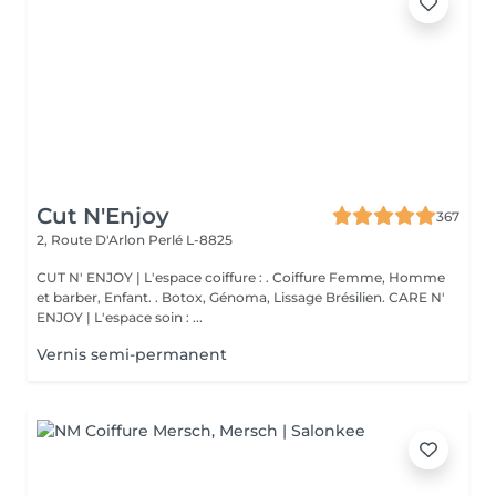
Cut N'Enjoy
367
2, Route D'Arlon
Perlé L-8825
CUT N' ENJOY | L'espace coiffure : . Coiffure Femme, Homme
et barber, Enfant. . Botox, Génoma, Lissage Brésilien. CARE N'
ENJOY | L'espace soin : ...
Vernis semi-permanent