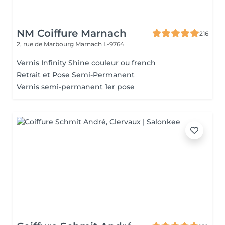
NM Coiffure Marnach
216
2, rue de Marbourg
Marnach L-9764
Vernis Infinity Shine couleur ou french
Retrait et Pose Semi-Permanent
Vernis semi-permanent 1er pose