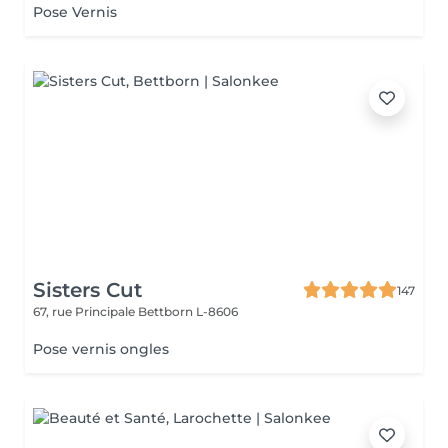
Pose Vernis
Sisters Cut
147
67, rue Principale
Bettborn L-8606
Pose vernis ongles