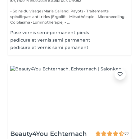
5A, Rue Prince Jean
Ettelbruck L-9052
- Soins du visage (Maria Galland, Payot) - Traitements
spécifiques anti-rides (Ergolift - Mésothérapie - Microneedling -
Colplasma -Luminothérapie) - ...
Pose vernis semi-permanent pieds
pedicure et vernis semi permanent
pedicure et vernis semi pemanent
Beauty4You Echternach
77