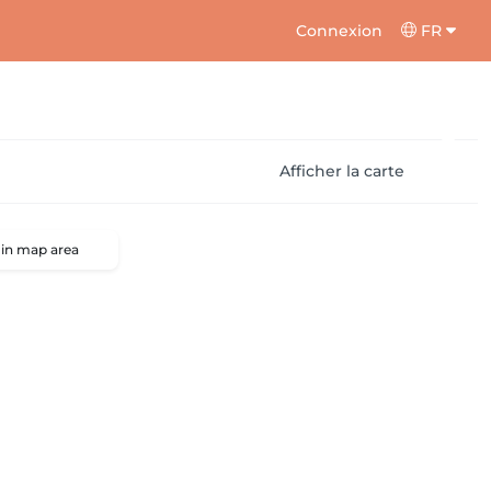
Connexion
FR
Afficher la carte
 in map area