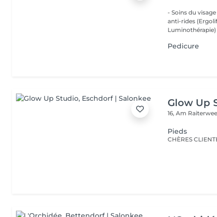
- Soins du visage
anti-rides (Ergol
Luminothérapie) -
Pedicure
Glow Up 
16, Am Raiterwe
Pieds