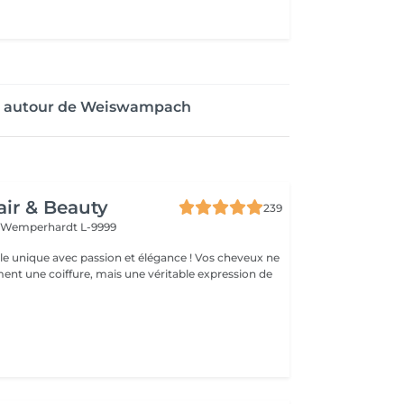
re autour de Weiswampach
air & Beauty
239
t
Wemperhardt L-9999
élégance ! Vos cheveux ne
ent une coiffure, mais une véritable expression de