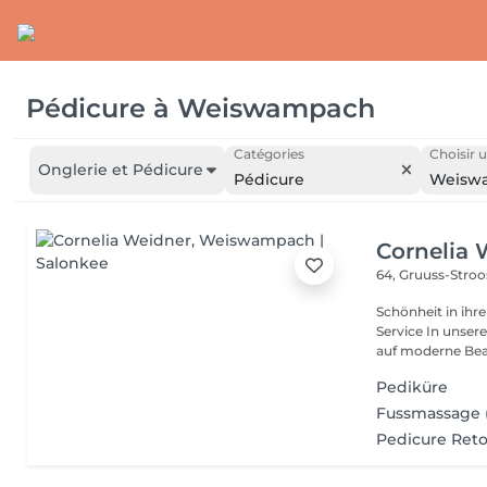
Pédicure
à
Weiswampach
Catégories
Choisir u
Onglerie et Pédicure
Pédicure
Weisw
Cornelia 
64, Gruuss-Stro
Schönheit in ihrer ganzen Vielfa
Service In unserem Friseursalon trifft traditionelles Friseurhandwerk
auf moderne Bea.
Pediküre
Fussmassage 
Pedicure Ret