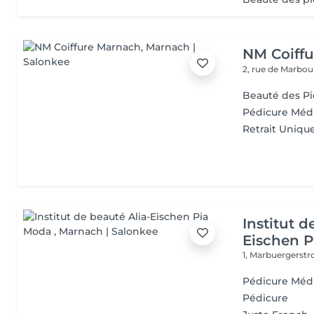
NM Coiff
2, rue de Marbo
Beauté des P
Pédicure Médi
Retrait Uniqu
Institut d
Eischen 
1, Marbuergerst
Pédicure Méd
Pédicure