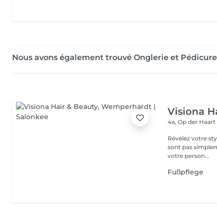
Nous avons également trouvé Onglerie et Pédicu
Visiona H
4a, Op der Haar
Révélez votre style unique avec passion et 
sont pas simplem
votre person...
Fußpflege