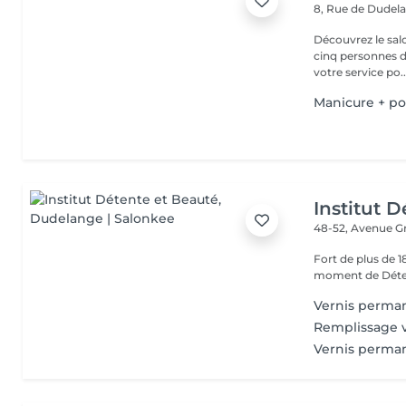
8, Rue de Dudel
Découvrez le sal
cinq personnes d
votre service po..
Manicure + po
Institut 
48-52, Avenue G
Fort de plus de 
moment de Déten
Vernis perma
Remplissage 
Vernis perma