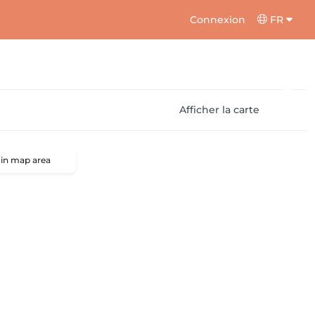
Connexion
FR
Afficher la carte
 in map area