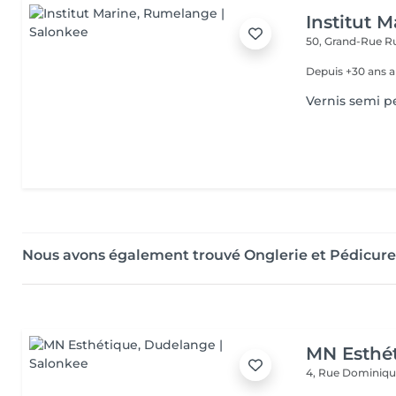
Institut M
50, Grand-Rue
R
Depuis +30 ans a
Vernis semi 
Nous avons également trouvé Onglerie et Pédicur
MN Esthé
4, Rue Dominiq