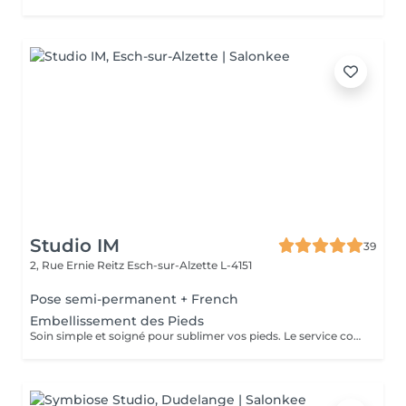
Studio IM
39
2, Rue Ernie Reitz
Esch-sur-Alzette L-4151
Pose semi-permanent + French
Embellissement des Pieds
Soin simple et soigné pour sublimer vos pieds. Le service comprend: - Mise en forme des ongles, - Travail des cuticules, Idéal pour des pieds soignés et élégants au quotidien.