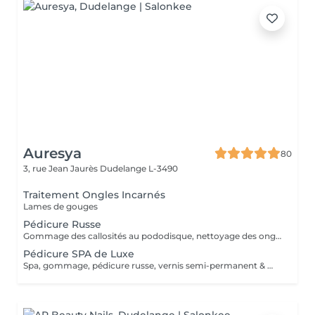
Auresya
80
3, rue Jean Jaurès
Dudelange L-3490
Traitement Ongles Incarnés
Lames de gouges
Pédicure Russe
Gommage des callosités au pododisque, nettoyage des ongles à la russe
Pédicure SPA de Luxe
Spa, gommage, pédicure russe, vernis semi-permanent & massage