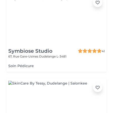
Symbiose Studio
41
67, Rue Gare-Usines
Dudelange L-3481
Soin Pédicure