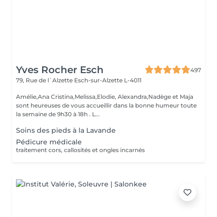
Yves Rocher Esch
497
79, Rue de l`Alzette
Esch-sur-Alzette L-4011
Amélie,Ana Cristina,Melissa,Elodie, Alexandra,Nadège et Maja
sont heureuses de vous accueillir dans la bonne humeur toute
la semaine de 9h30 à 18h . L...
Soins des pieds à la Lavande
Pédicure médicale
traitement cors, callosités et ongles incarnés