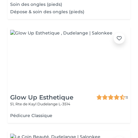
Soin des ongles (pieds)
Dépose & soin des ongles (pieds)
Glow Up Esthetique
11
51, Rte de Kayl
Dudelange L-3514
Pédicure Classique