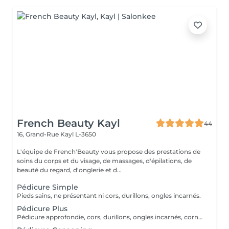
French Beauty Kayl
44
16, Grand-Rue
Kayl L-3650
L'équipe de French'Beauty vous propose des prestations de
soins du corps et du visage, de massages, d'épilations, de
beauté du regard, d'onglerie et d...
Pédicure Simple
Pieds sains, ne présentant ni cors, durillons, ongles incarnés.
Pédicure Plus
Pédicure approfondie, cors, durillons, ongles incarnés, corne. (Bistouris) Pas de traitement mycose ou verrues.