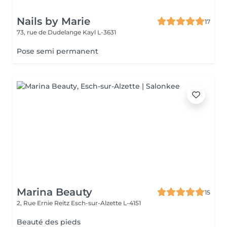
Nails by Marie
17
73, rue de Dudelange
Kayl L-3631
Pose semi permanent
Marina Beauty
15
2, Rue Ernie Reitz
Esch-sur-Alzette L-4151
Beauté des pieds