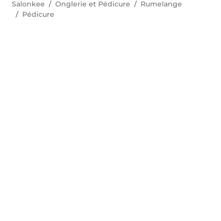
Salonkee
Onglerie et Pédicure
Rumelange
Pédicure