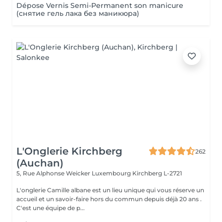
Dépose Vernis Semi-Permanent son manicure
(снятие гель лака без маникюра)
L'Onglerie Kirchberg
262
(Auchan)
5, Rue Alphonse Weicker Luxembourg
Kirchberg L-2721
L'onglerie Camille albane est un lieu unique qui vous réserve un
accueil et un savoir-faire hors du commun depuis déjà 20 ans .
C'est une équipe de p...