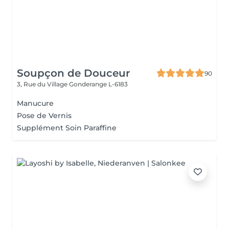
Soupçon de Douceur
90
3, Rue du Village
Gonderange L-6183
Manucure
Pose de Vernis
Supplément Soin Paraffine