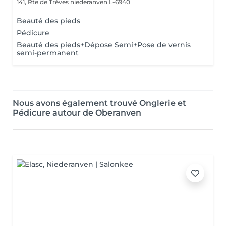
141, Rte de Trèves
niederanven L-6940
Beauté des pieds
Pédicure
Beauté des pieds+Dépose Semi+Pose de vernis
semi-permanent
Nous avons également trouvé Onglerie et
Pédicure autour de Oberanven