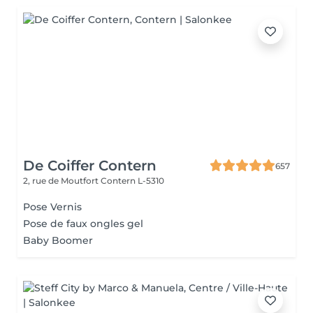
De Coiffer Contern
657
2, rue de Moutfort
Contern L-5310
Pose Vernis
Pose de faux ongles gel
Baby Boomer