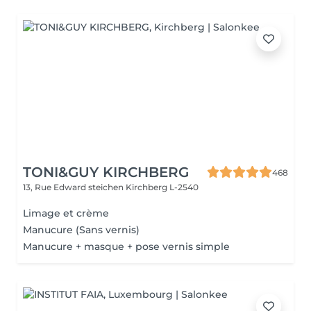
TONI&GUY KIRCHBERG
468
13, Rue Edward steichen
Kirchberg L-2540
Limage et crème
Manucure (Sans vernis)
Manucure + masque + pose vernis simple