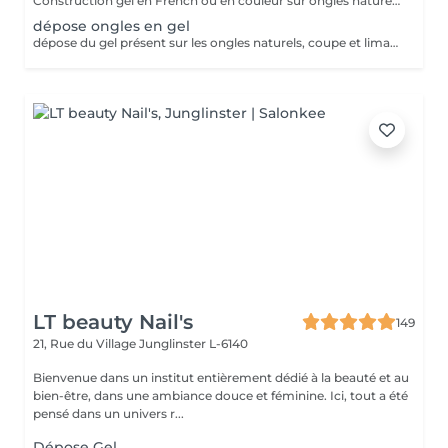
Construction gel en French ou en couleur sur ongles naturels.
dépose ongles en gel
dépose du gel présent sur les ongles naturels, coupe et limage des ongles naturels
LT beauty Nail's
149
21, Rue du Village
Junglinster L-6140
Bienvenue dans un institut entièrement dédié à la beauté et au
bien-être, dans une ambiance douce et féminine. Ici, tout a été
pensé dans un univers r...
Dépose Gel