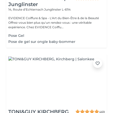
Junglinster
14, Route d‘Echternach
Junglinster L-6114
EVIDENCE Coiffure & Spa - L'Art du Bien-Être & de la Beauté
Offrez-vous bien plus qu'un rendez-vous : une véritable
expérience. Chez EVIDENCE Coiffu...
Pose Gel
Pose de gel sur ongle baby-bommer
TONI&GUY KIRCHBERG
469