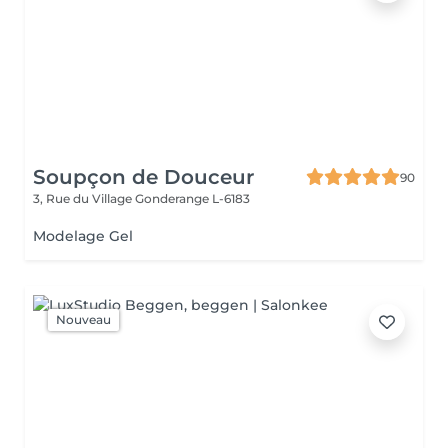
Soupçon de Douceur
90
3, Rue du Village
Gonderange L-6183
Modelage Gel
Nouveau