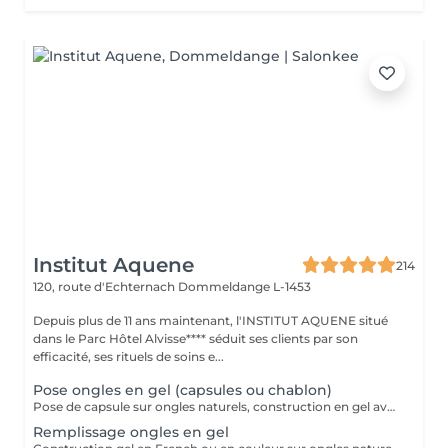
Institut Aquene
214
120, route d'Echternach
Dommeldange L-1453
Depuis plus de 11 ans maintenant, l'INSTITUT AQUENE situé
dans le Parc Hôtel Alvisse**** séduit ses clients par son
efficacité, ses rituels de soins e...
Pose ongles en gel (capsules ou chablon)
Pose de capsule sur ongles naturels, construction en gel avec French ou couleur. Pour des ongles plus long. Tiens entre 3 à 4 semaines avant de faire le remplissage
Remplissage ongles en gel