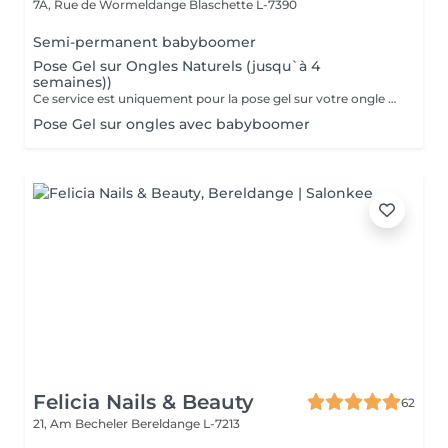
7A, Rue de Wormeldange
Blaschette L-7390
Semi-permanent babyboomer
Pose Gel sur Ongles Naturels (jusqu`à 4
semaines))
Ce service est uniquement pour la pose gel sur votre ongle naturel !!!
Pose Gel sur ongles avec babyboomer
Felicia Nails & Beauty
62
21, Am Becheler
Bereldange L-7213