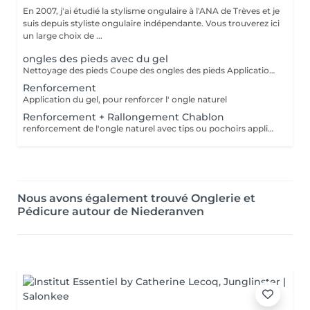
En 2007, j'ai étudié la stylisme ongulaire à l'ANA de Trèves et je
suis depuis styliste ongulaire indépendante. Vous trouverez ici
un large choix de ...
ongles des pieds avec du gel
Nettoyage des pieds Coupe des ongles des pieds Application de gel, qu'il soit coloré , en french ou en version transparente Dure 2-3 mois
Renforcement
Application du gel, pour renforcer l' ongle naturel
Renforcement + Rallongement Chablon
renforcement de l'ongle naturel avec tips ou pochoirs application french ou couleur
Nous avons également trouvé Onglerie et
Pédicure autour de Niederanven