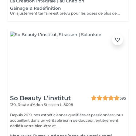
La Création Intégrale | au Chablon
Gainage & Redéfinition
Un ajustement tarifaire est prévu pour les poses de plus de 4 semaines nécessitant un travail de restructuration .
So Beauty L’institut
595
130, Route d'Arlon
Strassen L-8008
Depuis 2019, nos esthéticiennes qualifiées et passionnées vous
accueillent dans un véritable écrin de douceur, entièrement
dédié à votre bien-être et ...