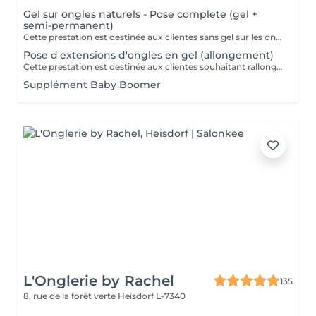
Gel sur ongles naturels - Pose complete (gel +
semi-permanent)
Cette prestation est destinée aux clientes sans gel sur les ongles. Application du gel sur ongles naturels avec finition en vernis semi-permanent. Ne convient pas pour une correction.
Pose d'extensions d'ongles en gel (allongement)
Cette prestation est destinée aux clientes souhaitant rallonger les ongles. Pose d'extensions d'ongles en gel avec création de la longueur et de l'architecture. Ne convient pas pour une correction.
Supplément Baby Boomer
L'Onglerie by Rachel
135
8, rue de la forêt verte
Heisdorf L-7340