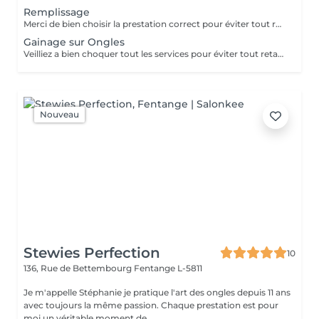
Remplissage
Merci de bien choisir la prestation correct pour éviter tout retard. Nail Art Forfait simple : entre 5 et 15 € Forfait medium : entre 15 et 30€ Forfait complexe : à partir de 30€
Gainage sur Ongles
Veilliez a bien choquer tout les services pour éviter tout retard Nail Art Forfait simple : entre 5 et 15 € Forfait medium : entre 15 et 30€ Forfait complexe : à partir de 30€
Nouveau
Stewies Perfection
10
136, Rue de Bettembourg
Fentange L-5811
Je m'appelle Stéphanie je pratique l'art des ongles depuis 11 ans
avec toujours la même passion. Chaque prestation est pour
moi un véritable moment de...