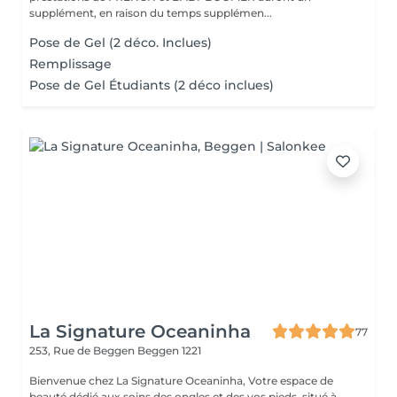
supplément, en raison du temps supplémen...
Pose de Gel (2 déco. Inclues)
Remplissage
Pose de Gel Étudiants (2 déco inclues)
La Signature Oceaninha
77
253, Rue de Beggen
Beggen 1221
Bienvenue chez La Signature Oceaninha, Votre espace de
beauté dédié aux soins des ongles et des vos pieds, situé à