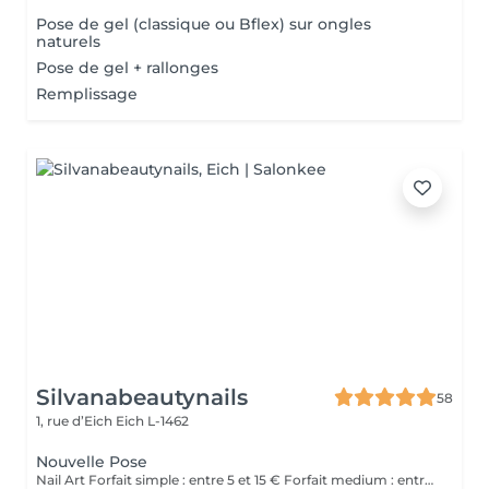
Pose de gel (classique ou Bflex) sur ongles
naturels
Pose de gel + rallonges
Remplissage
Silvanabeautynails
58
1, rue d’Eich
Eich L-1462
Nouvelle Pose
Nail Art Forfait simple : entre 5 et 15 € Forfait medium : entre 15 et 30€ Forfait complexe : à partir de 30€