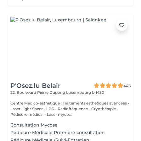
P'Osez.lu Belair
446
22, Boulevard Pierre Dupong
Luxembourg L-1430
Centre Medico-esthétique : Traitements esthétiques avancées -
Laser Light Sheer - LPG - Radiofréquence - Cryothérapie -
Pédicure médical - Laser myco...
Consultation Mycose
Pédicure Médicale Première consultation
Pédicure Médicale /Suivi-Entretien