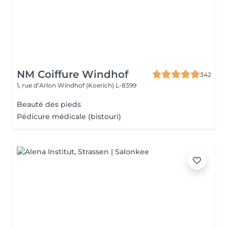
NM Coiffure Windhof
342
1, rue d’Arlon
Windhof (Koerich) L-8399
Beauté des pieds
Pédicure médicale (bistouri)