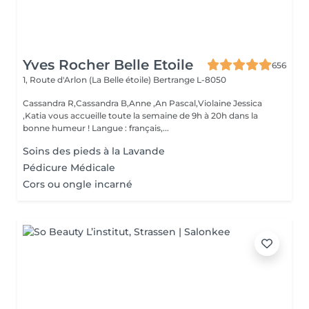
Yves Rocher Belle Etoile
656
1, Route d'Arlon (La Belle étoile)
Bertrange L-8050
Cassandra R,Cassandra B,Anne ,An Pascal,Violaine Jessica
,Katia vous accueille toute la semaine de 9h à 20h dans la
bonne humeur ! Langue : français,...
Soins des pieds à la Lavande
Pédicure Médicale
Cors ou ongle incarné