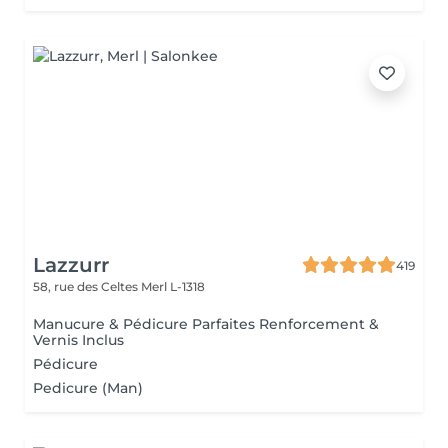
Lazzurr
419
58, rue des Celtes
Merl L-1318
Manucure & Pédicure Parfaites Renforcement &
Vernis Inclus
Pédicure
Pedicure (Man)