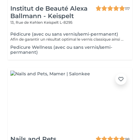
Institut de Beauté Alexa
117
Ballmann - Keispelt
13, Rue de Kehlen
Keispelt L-8295
Pédicure (avec ou sans vernis/semi-permanent)
Afin de garantir un résultat optimal le vernis classique ainsi que le vernis semi-permanent sont proposés exclusivement en complément d'une pédicure et ne peuvent pas être réservés seuls.
Pedicure Wellness (avec ou sans vernis/semi-
permanent)
Nails and Pets
98