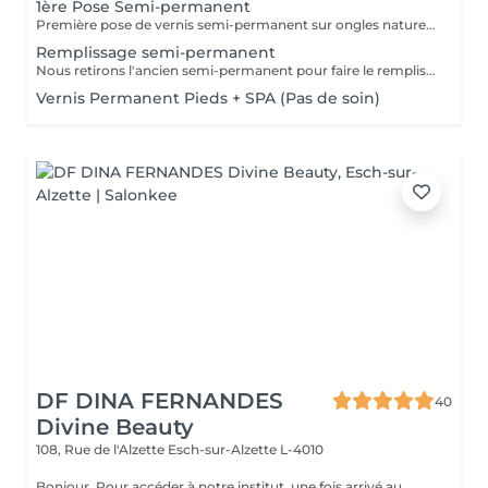
1ère Pose Semi-permanent
Première pose de vernis semi-permanent sur ongles naturels.
Remplissage semi-permanent
Nous retirons l'ancien semi-permanent pour faire le remplissage.
Vernis Permanent Pieds + SPA (Pas de soin)
DF DINA FERNANDES
40
Divine Beauty
108, Rue de l'Alzette
Esch-sur-Alzette L-4010
Bonjour, Pour accéder à notre institut, une fois arrivé au