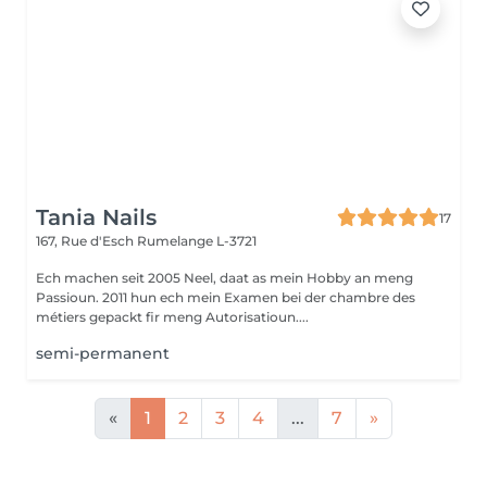
Tania Nails
17
167, Rue d'Esch
Rumelange L-3721
Ech machen seit 2005 Neel, daat as mein Hobby an meng
Passioun. 2011 hun ech mein Examen bei der chambre des
métiers gepackt fir meng Autorisatioun....
semi-permanent
«
1
2
3
4
...
7
»