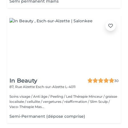
Semi permanent mains
In Beauty
30
87, Rue Alzette
Esch-sur-Alzette L-4011
Soins visage / Anti âge / Peeling / Led Thérapie Minceur / graisse
localisée / cellulite / vergetures / réaffirmation / Slim Sculp /
Vaco-Thérapie Mas...
Semi-Permanent (dépose comprise)