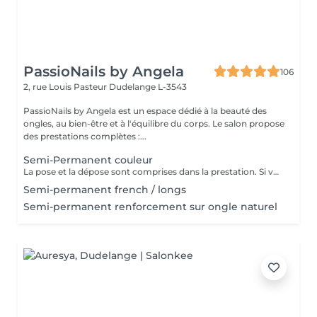
PassioNails by Angela
106
2, rue Louis Pasteur
Dudelange L-3543
PassioNails by Angela est un espace dédié à la beauté des
ongles, au bien-être et à l'équilibre du corps. Le salon propose
des prestations complètes :...
Semi-Permanent couleur
La pose et la dépose sont comprises dans la prestation. Si vous souhaitez plus d'un ongle décoré par main, un supplément sera appliqué. Merci pour votre compréhension.
Semi-permanent french / longs
Semi-permanent renforcement sur ongle naturel