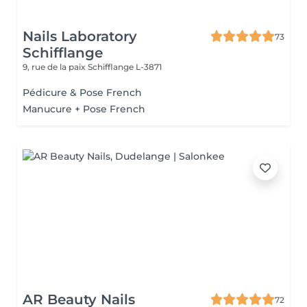
Nails Laboratory
73
Schifflange
9, rue de la paix
Schifflange L-3871
Pédicure & Pose French
Manucure + Pose French
AR Beauty Nails
72