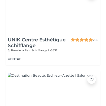
UNIK Centre Esthétique
205
Schifflange
5, Rue de la Paix
Schifflange L-3871
VENTRE