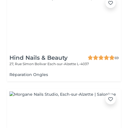
Hind Nails & Beauty
69
27, Rue Simon Bolivar
Esch-sur-Alzette L-4037
Réparation Ongles