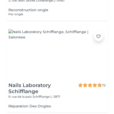
3, rue Jean Jaurès
Dudelange L-3490
Reconstruction ongle
Par ongle
Nails Laboratory
73
Schifflange
9, rue de la paix
Schifflange L-3871
Réparation Des Ongles