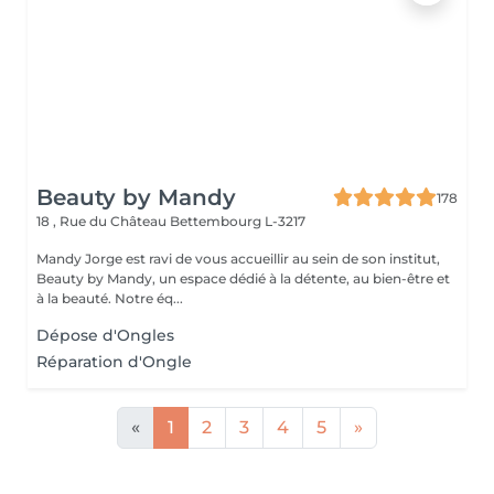
Beauty by Mandy
178
18 , Rue du Château
Bettembourg L-3217
Mandy Jorge est ravi de vous accueillir au sein de son institut,
Beauty by Mandy, un espace dédié à la détente, au bien-être et
à la beauté. Notre éq...
Dépose d'Ongles
Réparation d'Ongle
«
1
2
3
4
5
»