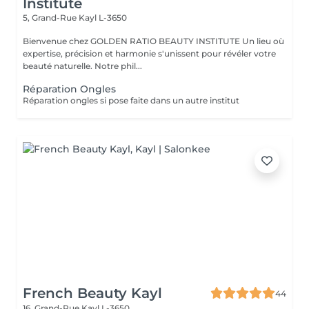
Institute
5, Grand-Rue
Kayl L-3650
Bienvenue chez GOLDEN RATIO BEAUTY INSTITUTE Un lieu où
expertise, précision et harmonie s'unissent pour révéler votre
beauté naturelle. Notre phil...
Réparation Ongles
Réparation ongles si pose faite dans un autre institut
French Beauty Kayl
44
16, Grand-Rue
Kayl L-3650