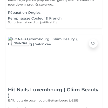
Passione, et je vous propose avec grand plaisir : Formations
pour devenir prothésiste ongu...
Réparation Ongles
Remplissage Couleur & French
Sur présentation d'un justificatif :)
Nouveau
Hit Nails Luxembourg ( Gliim Beauty
)
13/17, route de Luxembourg
Bettembourg L-3253