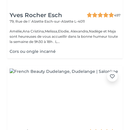
Yves Rocher Esch
497
79, Rue de l`Alzette
Esch-sur-Alzette L-4011
Amélie,Ana Cristina,Melissa,Elodie, Alexandra,Nadège et Maja
sont heureuses de vous accueillir dans la bonne humeur toute
la semaine de 9h30 à 18h . L...
Cors ou ongle incarné