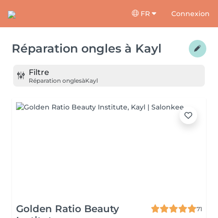
FR
Connexion
Réparation ongles
à
Kayl
Filtre
Réparation ongles
à
Kayl
Golden Ratio Beauty
71