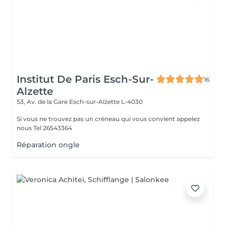
Institut De Paris Esch-Sur-
16
Alzette
53, Av. de la Gare
Esch-sur-Alzette L-4030
Si vous ne trouvez pas un créneau qui vous convient appelez
nous Tel 26543364
Réparation ongle