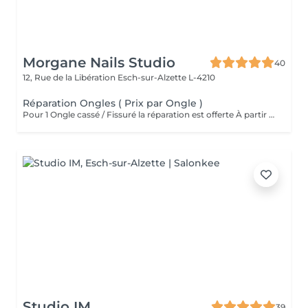
Morgane Nails Studio
40
12, Rue de la Libération
Esch-sur-Alzette L-4210
Réparation Ongles ( Prix par Ongle )
Pour 1 Ongle cassé / Fissuré la réparation est offerte À partir de 2 ongles la réparation sera facturée 3 euros par ongle
Studio IM
39