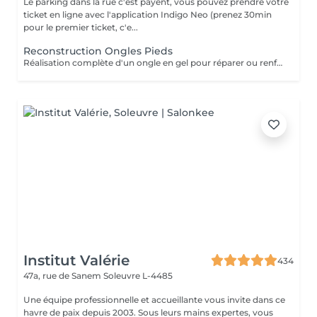
Le parking dans la rue c'est payent, vous pouvez prendre votre
ticket en ligne avec l'application Indigo Neo (prenez 30min
pour le premier ticket, c'e...
Reconstruction Ongles Pieds
Réalisation complète d'un ongle en gel pour réparer ou renforcer l'ongle naturel. Le service comprend la préparation de l'ongle, la reconstruction de sa structure, la mise en forme et une finition lisse, résistante et élégante.
Institut Valérie
434
47a, rue de Sanem
Soleuvre L-4485
Une équipe professionnelle et accueillante vous invite dans ce
havre de paix depuis 2003. Sous leurs mains expertes, vous