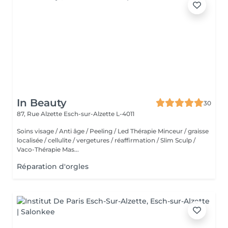
In Beauty
30
87, Rue Alzette
Esch-sur-Alzette L-4011
Soins visage / Anti âge / Peeling / Led Thérapie Minceur / graisse
localisée / cellulite / vergetures / réaffirmation / Slim Sculp /
Vaco-Thérapie Mas...
Réparation d'orgles