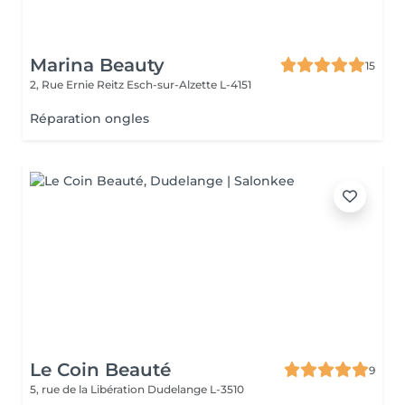
Marina Beauty
15
2, Rue Ernie Reitz
Esch-sur-Alzette L-4151
Réparation ongles
Le Coin Beauté
9
5, rue de la Libération
Dudelange L-3510