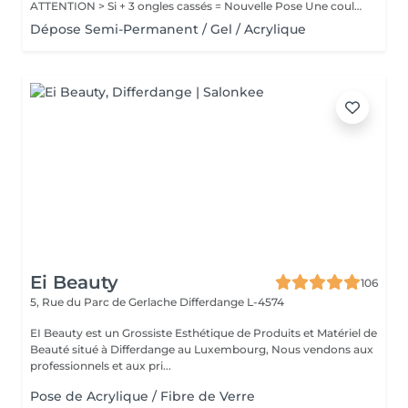
ATTENTION > Si + 3 ongles cassés = Nouvelle Pose Une couleur simple Pas de Nail Art inclus
Dépose Semi-Permanent / Gel / Acrylique
Ei Beauty
106
5, Rue du Parc de Gerlache
Differdange L-4574
EI Beauty est un Grossiste Esthétique de Produits et Matériel de
Beauté situé à Differdange au Luxembourg, Nous vendons aux
professionnels et aux pri...
Pose de Acrylique / Fibre de Verre