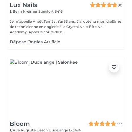
Lux Nails
80
1, Beim Kréimer
Steinfort 8416
Je m'appelle Anett Tamási, j'ai 33 ans. J'ai obtenu mon diplôme
de technicienne en onglerie à la Crystal Nails Elite Nail
Academy. Après le cours de b...
Dépose Ongles Artificiel
Bloom
233
1, Rue Auguste Liesch
Dudelange L-3474