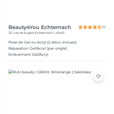
Beauty4You Echternach
77
32, rue de la gare
Echternach L-6440
Pose de Gel ou Acryl (2 déco. Inclues)
Réparation Gel/Acryl (par ongle)
Enlèvement Gel/Acryl