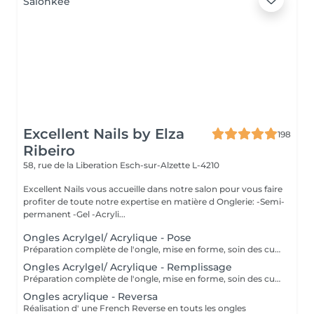
Excellent Nails by Elza
198
Ribeiro
58, rue de la Liberation
Esch-sur-Alzette L-4210
Excellent Nails vous accueille dans notre salon pour vous faire
profiter de toute notre expertise en matière d Onglerie: -Semi-
permanent -Gel -Acryli...
Ongles Acrylgel/ Acrylique - Pose
Préparation complète de l'ongle, mise en forme, soin des cuticules et pose acrylique avec la couleur de votre choix.
Ongles Acrylgel/ Acrylique - Remplissage
Préparation complète de l'ongle, mise en forme, soin des cuticules et remplissage acrylique avec la couleur de votre choix.
Ongles acrylique - Reversa
Réalisation d' une French Reverse en touts les ongles