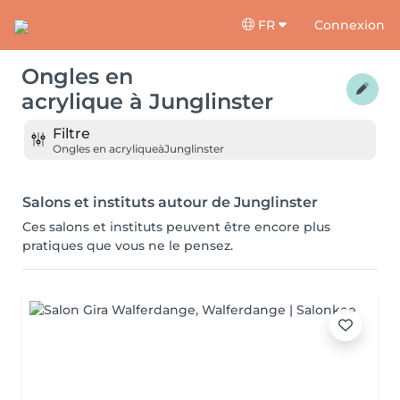
FR
Connexion
Ongles en
acrylique
à
Junglinster
Filtre
Ongles en acrylique
à
Junglinster
Salons et instituts autour de Junglinster
Ces salons et instituts peuvent être encore plus
pratiques que vous ne le pensez.