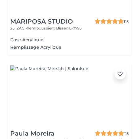
MARIPOSA STUDIO
118
25, ZAC Klengbousbierg
Bissen L-7795
Pose Acrylique
Remplissage Acrylique
Paula Moreira
115