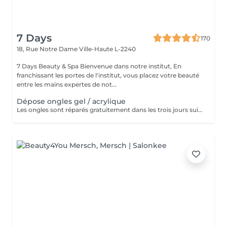
7 Days
170
18, Rue Notre Dame
Ville-Haute L-2240
7 Days Beauty & Spa Bienvenue dans notre institut, En
franchissant les portes de l'institut, vous placez votre beauté
entre les mains expertes de not...
Dépose ongles gel / acrylique
Les ongles sont réparés gratuitement dans les trois jours suivant le service ! A partir du quatrième jour la prestation est payante.