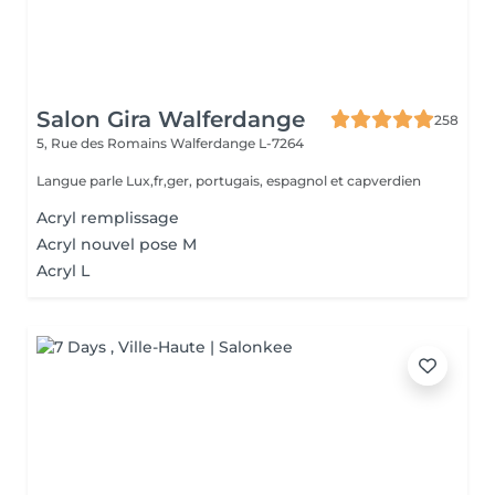
Salon Gira Walferdange
258
5, Rue des Romains
Walferdange L-7264
Langue parle Lux,fr,ger, portugais, espagnol et capverdien
Acryl remplissage
Acryl nouvel pose M
Acryl L