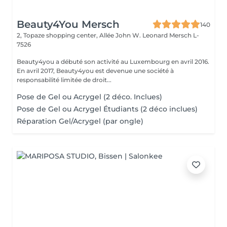
Beauty4You Mersch
140
2, Topaze shopping center, Allée John W. Leonard
Mersch L-
7526
Beauty4you a débuté son activité au Luxembourg en avril 2016.
En avril 2017, Beauty4you est devenue une société à
responsabilité limitée de droit...
Pose de Gel ou Acrygel (2 déco. Inclues)
Pose de Gel ou Acrygel Étudiants (2 déco inclues)
Réparation Gel/Acrygel (par ongle)