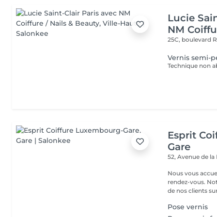
Lucie Sain
NM Coiffu
25C, boulevard 
Vernis semi-p
Esprit Co
Gare
52, Avenue de la
Nous vous accuei
rendez-vous. Not
de nos clients sur 
Pose vernis