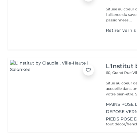
Située au coeur 
l'alliance du savoir-faire e
passionnées ...
Retirer vernis
L'Institut
60, Grand Rue
Vi
Situé au coeur d
accueille dans u
vot
MAINS POSE 
DEPOSE VERN
PIEDS POSE 
tout décor/fren