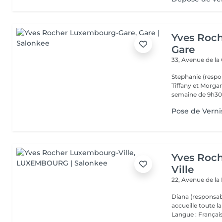
Yves Roc
Gare
33, Avenue de la
Stephanie (respo
Tiffany et Morgan
semaine de 9h30 
Pose de Verni
Yves Roc
Ville
22, Avenue de l
Diana (responsab
accueille toute 
Langue : Français