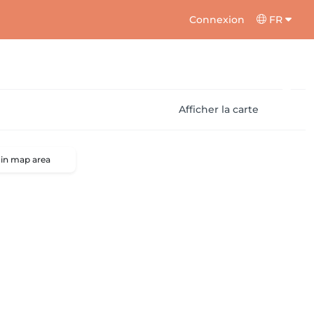
Connexion
FR
Afficher la carte
 in map area