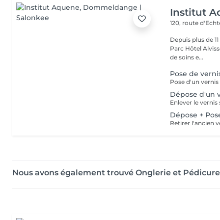
Institut 
120, route d'Ech
Depuis plus de 1
Parc Hôtel Alvisse
de soins e...
Pose de vern
Dépose d'un 
Dépose + Pos
Nous avons également trouvé Onglerie et Pédicu