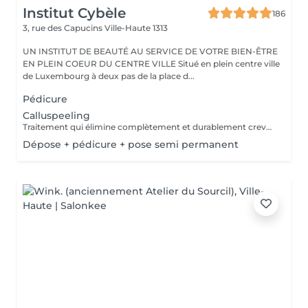
Institut Cybèle
186
3, rue des Capucins
Ville-Haute 1313
UN INSTITUT DE BEAUTÉ AU SERVICE DE VOTRE BIEN-ÊTRE
EN PLEIN COEUR DU CENTRE VILLE Situé en plein centre ville
de Luxembourg à deux pas de la place d...
Pédicure
Calluspeeling
Traitement qui élimine complètement et durablement crevasses, durillons et callosités sans utiliser de lame ou instrument métallique.
Dépose + pédicure + pose semi permanent