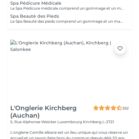
Spa Pédicure Médicale
Le Spa Pédicure médicale comprend un gommage et un massage des pieds
Spa Beauté des Pieds
Le Spa Beauté des pieds comprend un gommage et un massage des pieds Retrait du vernis semi permanent offert dans la prestation
L'Onglerie Kirchberg
262
(Auchan)
5, Rue Alphonse Weicker Luxembourg
Kirchberg L-2721
L'onglerie Camille albane est un lieu unique qui vous réserve un
accueil et un savoir-faire hors du commun depuis déjà 20 ans .