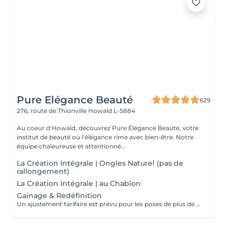
Pure Elégance Beauté
629
276, route de Thionville
Howald L-5884
Au coeur d'Howald, découvrez Pure Élégance Beauté, votre
institut de beauté où l'élégance rime avec bien-être. Notre
équipe chaleureuse et attentionné...
La Création Intégrale | Ongles Naturel (pas de
rallongement)
La Création Intégrale | au Chablon
Gainage & Redéfinition
Un ajustement tarifaire est prévu pour les poses de plus de 4 semaines nécessitant un travail de restructuration .