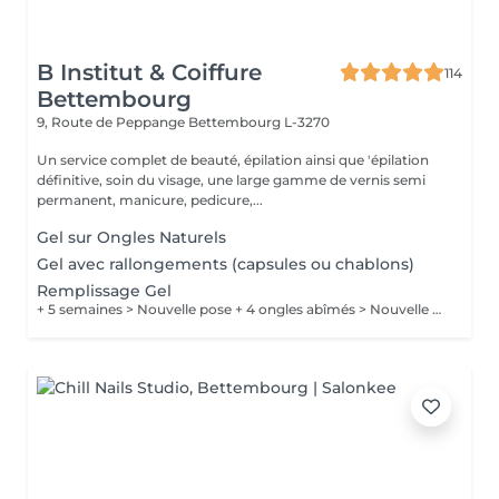
B Institut & Coiffure
114
Bettembourg
9, Route de Peppange
Bettembourg L-3270
Un service complet de beauté, épilation ainsi que 'épilation
définitive, soin du visage, une large gamme de vernis semi
permanent, manicure, pedicure,...
Gel sur Ongles Naturels
Gel avec rallongements (capsules ou chablons)
Remplissage Gel
+ 5 semaines > Nouvelle pose + 4 ongles abîmés > Nouvelle pose