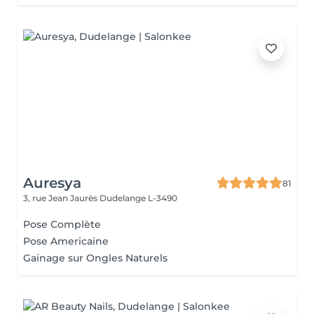
Auresya
81
3, rue Jean Jaurès
Dudelange L-3490
Pose Complète
Pose Americaine
Gainage sur Ongles Naturels