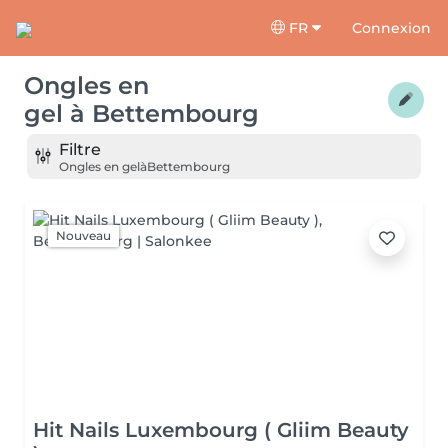
FR
Connexion
Ongles en
gel
à
Bettembourg
Filtre
Ongles en gel
à
Bettembourg
Nouveau
Hit Nails Luxembourg ( Gliim Beauty