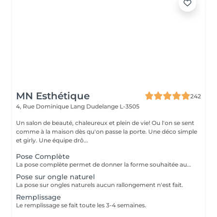
MN Esthétique
242
4, Rue Dominique Lang
Dudelange L-3505
Un salon de beauté, chaleureux et plein de vie! Ou l'on se sent
comme à la maison dès qu'on passe la porte. Une déco simple
et girly. Une équipe drô...
Pose Complète
La pose complète permet de donner la forme souhaitée aux ongles en rallongeant avec le Chablon.
Pose sur ongle naturel
La pose sur ongles naturels aucun rallongement n'est fait.
Remplissage
Le remplissage se fait toute les 3-4 semaines.