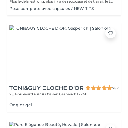
Plus le délai est long, plus il y a de repousse et de travail, le tarif s'adapte donc au temps écoulé depuis votre dernier rendez-vous. Merci de choisir le remplissage adapté
Pose complète avec capsules / NEW TIPS
TONI&GUY CLOCHE D'OR
787
25, Boulevard F.W Raiffeisen
Gasperich L-2411
Ongles gel