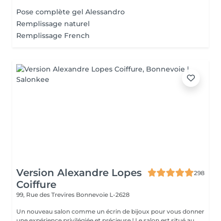
Pose complète gel Alessandro
Remplissage naturel
Remplissage French
Version Alexandre Lopes
298
Coiffure
99, Rue des Trevires
Bonnevoie L-2628
Un nouveau salon comme un écrin de bijoux pour vous donner
une expérience privilégiée et précieuse ! Le salon est situé au