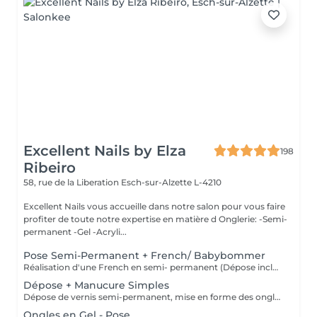
Excellent Nails by Elza
198
Ribeiro
58, rue de la Liberation
Esch-sur-Alzette L-4210
Excellent Nails vous accueille dans notre salon pour vous faire
profiter de toute notre expertise en matière d Onglerie: -Semi-
permanent -Gel -Acryli...
Pose Semi-Permanent + French/ Babybommer
Réalisation d'une French en semi- permanent (Dépose inclus)
Dépose + Manucure Simples
Dépose de vernis semi-permanent, mise en forme des ongles et soin des cuticules pour des mains nettes et soignées.
Ongles en Gel - Pose