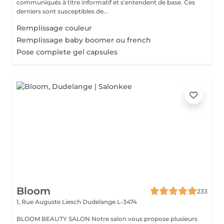
communiqués à titre informatif et s'entendent de base. Ces
derniers sont susceptibles de...
Remplissage couleur
Remplissage baby boomer ou french
Pose complete gel capsules
Bloom
233
1, Rue Auguste Liesch
Dudelange L-3474
BLOOM BEAUTY SALON Notre salon vous propose plusieurs