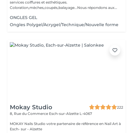
services coiffures et esthétiques.
Coloration,mèches,coupés,balayage...Nous répondons aux
beso...
ONGLES GEL
Ongles Polygel/Acrygel/Technique/Nouvelle forme
Mokay Studio
222
8, Rue du Commerce
Esch-sur-Alzette L-4067
MOKAY Nails Studio votre partenaire de référence en Nail Art à
Esch- sur - Alzette