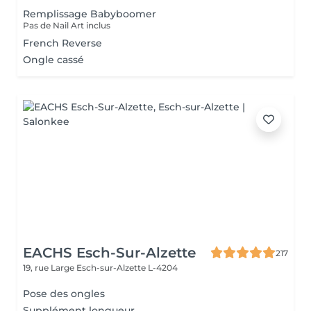
Remplissage Babyboomer
Pas de Nail Art inclus
French Reverse
Ongle cassé
EACHS Esch-Sur-Alzette
217
19, rue Large
Esch-sur-Alzette L-4204
Pose des ongles
Supplément longueur