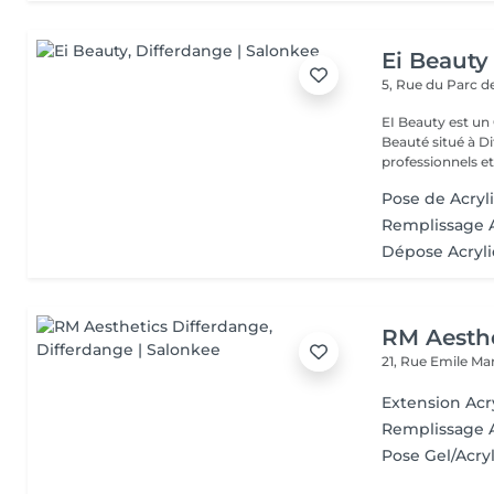
Ei Beauty
5, Rue du Parc d
EI Beauty est un 
Beauté situé à Differd
professionnels et 
Pose de Acryl
Remplissage A
Dépose Acryli
RM Aesthe
21, Rue Emile Ma
Extension Acr
Remplissage 
Pose Gel/Acry