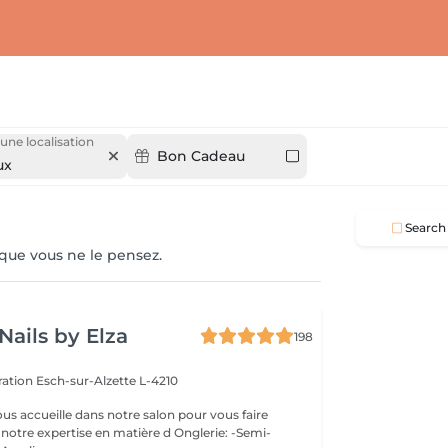
 une localisation
Bon Cadeau
ux
Search
 que vous ne le pensez.
Nails by Elza
198
eration
Esch-sur-Alzette L-4210
ous accueille dans notre salon pour vous faire
otre expertise en matière d Onglerie: -Semi-