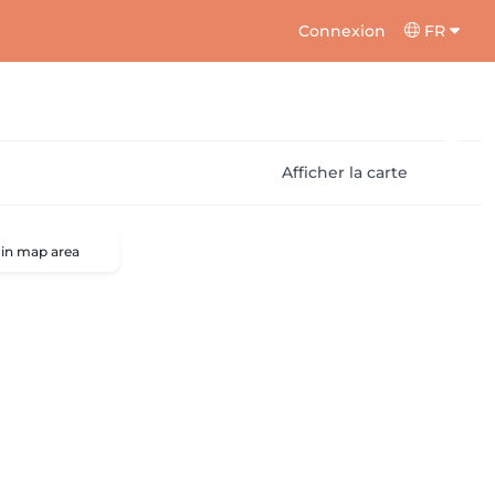
Connexion
FR
Afficher la carte
 in map area