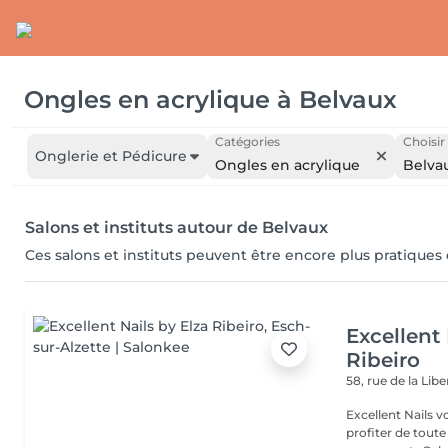
Ongles en acrylique
à
Belvaux
Catégories
Choisir
Onglerie et Pédicure
Ongles en acrylique
Belva
Salons et instituts autour de Belvaux
Ces salons et instituts peuvent être encore plus pratiques
Excellent 
Ribeiro
58, rue de la Lib
Excellent Nails v
profiter de toute n