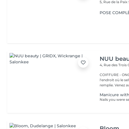
5, Rue de la Paix
POSE COMPLÈ
NUU beau
4, Rue des Trois
COIFFURE - ONGLERI
l'endroit où le s
remplie. Venez av
Manicure with
Bloom