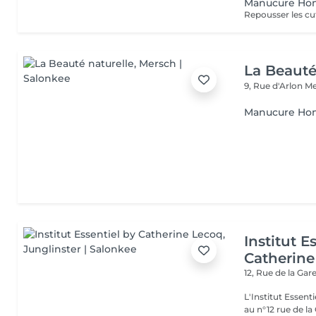
Manucure H
Repousser les cu
La Beauté
9, Rue d'Arlon
Me
Manucure H
Institut E
Catherine
12, Rue de la Gar
L'Institut Essent
au n°12 rue de la Gare, dit Jo