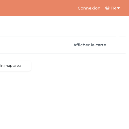
Connexion
FR
Afficher la carte
 in map area