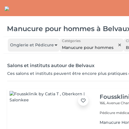
Manucure pour hommes
à
Belvau
Catégories
C
Onglerie et Pédicure
Manucure pour hommes
B
Salons et instituts autour de Belvaux
Ces salons et instituts peuvent être encore plus pratiques
Foussklin
166, Avenue Char
Pédicure médica
Manucure H