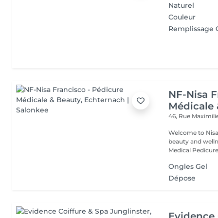
Naturel
Couleur
Remplissage 
NF-Nisa F
Médicale 
46, Rue Maximil
Welcome to Nisa 
beauty and wellness tr
Medical Pedicure.
Ongles Gel
Dépose
Evidence 