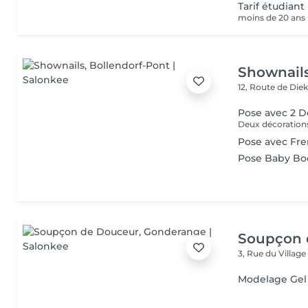
Tarif étudiant
moins de 20 ans
Shownail
12, Route de Die
Pose avec 2 D
Pose avec Fr
Pose Baby B
Soupçon 
3, Rue du Villag
Modelage Gel