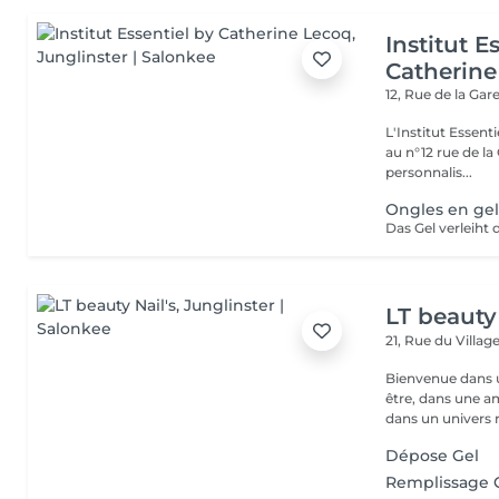
Institut E
Catherine
12, Rue de la Gar
L'Institut Essent
au n°12 rue de la Gare, dit Jo
personnalis...
Ongles en gel
LT beauty 
21, Rue du Villag
Bienvenue dans u
être, dans une a
dans un univers r.
Dépose Gel
Remplissage 