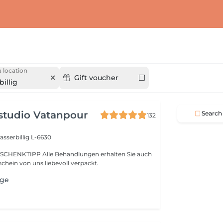
 location
Gift voucher
illig
studio Vatanpour
Search
132
sserbillig L-6630
SCHENKTIPP Alle Behandlungen erhalten Sie auch
chein von uns liebevoll verpackt.
age