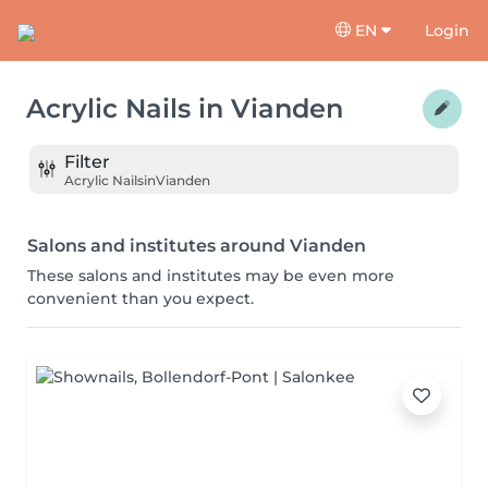
EN
Login
Acrylic Nails
in
Vianden
Filter
Acrylic Nails
in
Vianden
Salons and institutes around Vianden
These salons and institutes may be even more
convenient than you expect.