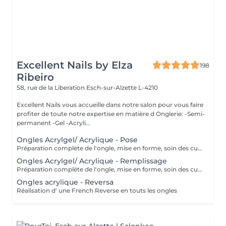
Excellent Nails by Elza
198
Ribeiro
58, rue de la Liberation
Esch-sur-Alzette L-4210
Excellent Nails vous accueille dans notre salon pour vous faire
profiter de toute notre expertise en matière d Onglerie: -Semi-
permanent -Gel -Acryli...
Ongles Acrylgel/ Acrylique - Pose
Préparation complète de l'ongle, mise en forme, soin des cuticules et pose acrylique avec la couleur de votre choix.
Ongles Acrylgel/ Acrylique - Remplissage
Préparation complète de l'ongle, mise en forme, soin des cuticules et remplissage acrylique avec la couleur de votre choix.
Ongles acrylique - Reversa
Réalisation d' une French Reverse en touts les ongles