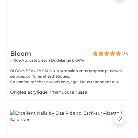
Bloom
233
1, Rue Auguste Liesch
Dudelange L-3474
BLOOM BEAUTY SALON Notre salon vous propose plusieurs
services coiffures et esthétiques.
Coloration,mèches,coupés,balayage...Nous répondons aux
beso...
Ongles acrylique +manucure russe