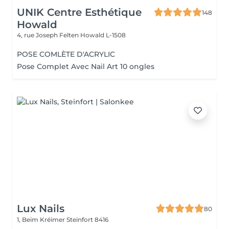
UNIK Centre Esthétique
148
Howald
4, rue Joseph Felten
Howald L-1508
POSE COMLÈTE D'ACRYLIC
Pose Complet Avec Nail Art 10 ongles
Lux Nails
80
1, Beim Kréimer
Steinfort 8416