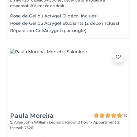
En avril 2017, Beauty4you est devenue une société à
responsabilité limitée de droit...
Pose de Gel ou Acrygel (2 déco. Inclues)
Pose de Gel ou Acrygel Étudiants (2 déco inclues)
Réparation Gel/Acrygel (par ongle)
Paula Moreira
115
5, Allée John William Léonard (ground floor - Appartment 2)
Mersch 7526