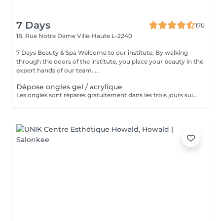
7 Days
170
18, Rue Notre Dame
Ville-Haute L-2240
7 Days Beauty & Spa Welcome to our institute, By walking
through the doors of the institute, you place your beauty in the
expert hands of our team. ...
Dépose ongles gel / acrylique
Les ongles sont réparés gratuitement dans les trois jours suivant le service ! A partir du quatrième jour la prestation est payante.