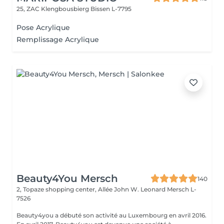
25, ZAC Klengbousbierg
Bissen L-7795
Pose Acrylique
Remplissage Acrylique
Beauty4You Mersch
140
2, Topaze shopping center, Allée John W. Leonard
Mersch L-
7526
Beauty4you a débuté son activité au Luxembourg en avril 2016.