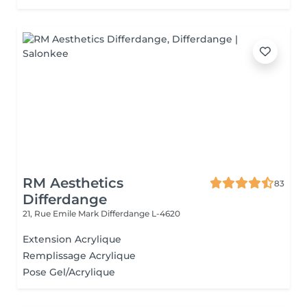
RM Aesthetics
83
Differdange
21, Rue Emile Mark
Differdange L-4620
Extension Acrylique
Remplissage Acrylique
Pose Gel/Acrylique