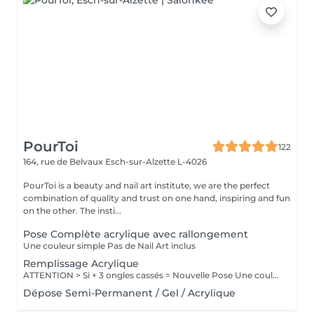
PourToi
122
164, rue de Belvaux
Esch-sur-Alzette L-4026
PourToi is a beauty and nail art institute, we are the perfect
combination of quality and trust on one hand, inspiring and fun
on the other. The insti...
Pose Complète acrylique avec rallongement
Une couleur simple Pas de Nail Art inclus
Remplissage Acrylique
ATTENTION > Si + 3 ongles cassés = Nouvelle Pose Une couleur simple Pas de Nail Art inclus
Dépose Semi-Permanent / Gel / Acrylique