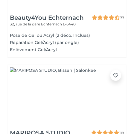
Beauty4You Echternach
77
32, rue de la gare
Echternach L-6440
Pose de Gel ou Acryl (2 déco. Inclues)
Réparation Gel/Acryl (par ongle)
Enlèvement Gel/Acryl
MARIPOSA STUDIO
118