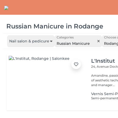
Russian Manicure
in
Rodange
Categories
Choose a
Nail salon & pedicure
Russian Manicure
Rodan
L'Institut
24, Avenue Doc
Amandine, passionate
of aesthetic tech
and manager...
Vernis Semi-