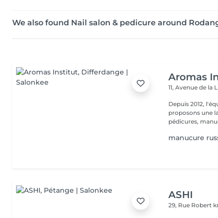
We also found Nail salon & pedicure around Rodan
Aromas In
11, Avenue de la 
Depuis 2012, l'éq
proposons une la
pédicures, manucu
manucure rus
ASHI
29, Rue Robert kr