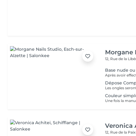
Morgane N
12, Rue de la Lib
Base nude ou 
Dépose Compl
Les ongles seront
Couleur simpl
Veronica 
12, Rue de la Pai