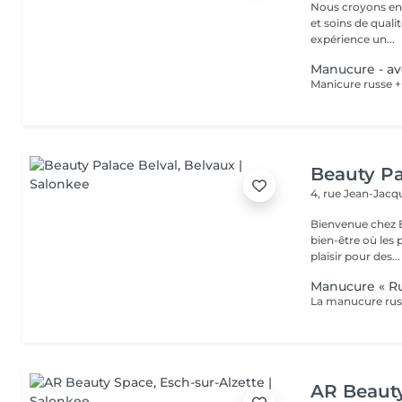
Nous croyons en u
et soins de qual
expérience un...
Manucure - a
Beauty Pa
4, rue Jean-Ja
Bienvenue chez B
bien-être où les 
plaisir pour des...
Manucure « Ru
AR Beaut