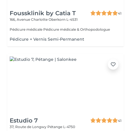
Foussklinik by Catia T
41
166, Avenue Charlotte
Oberkorn L-4531
Pédicure médicale Pédicure médicale & Orthopodologue
Pédicure + Vernis Semi-Permanent
Estudio 7
41
37, Route de Longwy
Pétange L-4750