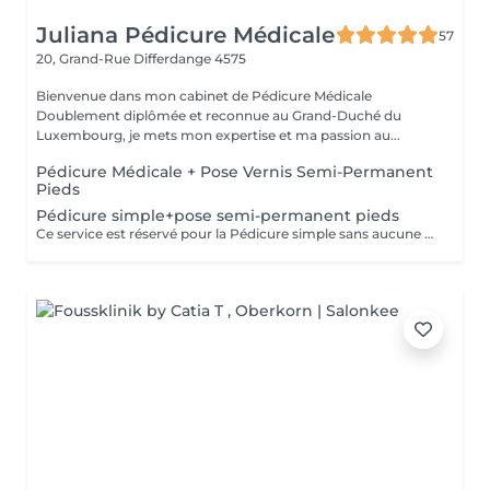
Juliana Pédicure Médicale
57
20, Grand-Rue
Differdange 4575
Bienvenue dans mon cabinet de Pédicure Médicale
Doublement diplômée et reconnue au Grand-Duché du
Luxembourg, je mets mon expertise et ma passion au...
Pédicure Médicale + Pose Vernis Semi-Permanent
Pieds
Pédicure simple+pose semi-permanent pieds
Ce service est réservé pour la Pédicure simple sans aucune pathologie particulier(ongle incarné/callosités ou mycoses=Pédicure Médicale)