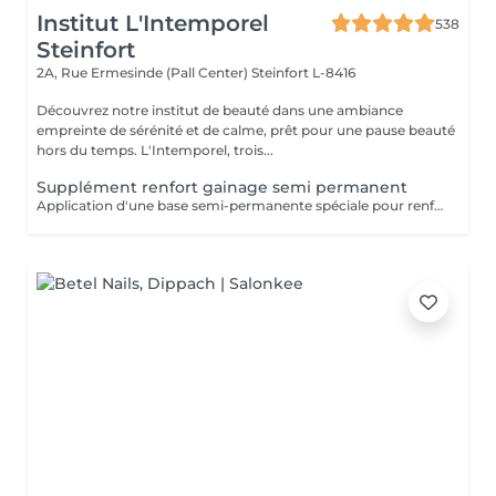
Institut L'Intemporel
538
Steinfort
2A, Rue Ermesinde (Pall Center)
Steinfort L-8416
Découvrez notre institut de beauté dans une ambiance
empreinte de sérénité et de calme, prêt pour une pause beauté
hors du temps. L'Intemporel, trois...
Supplément renfort gainage semi permanent
Application d'une base semi-permanente spéciale pour renforcer et prolonger la tenue du vernis semi-permanent (En complément d'une manucure avec semi-permanent uniquement)