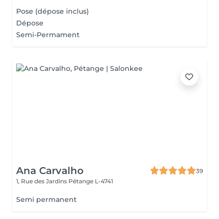
Pose (dépose inclus)
Dépose
Semi-Permament
Ana Carvalho
39
1, Rue des Jardins
Pétange L-4741
Semi permanent