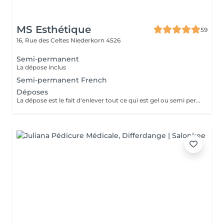
MS Esthétique
59
16, Rue des Celtes
Niederkorn 4526
Semi-permanent
La dépose inclus
Semi-permanent French
Déposes
La dépose est le fait d'enlever tout ce qui est gel ou semi permanent de la plaque unguéal et ainsi laisser l'ongle a son etat naturel.