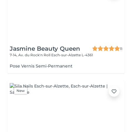
Jasmine Beauty Queen
11
7-14, Av. du Rock'n Roll
Esch-sur-Alzette L-4361
Pose Vernis Semi-Permanent
New