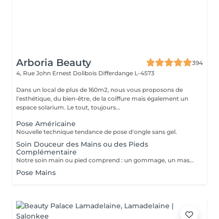
Arboria Beauty
394
4, Rue John Ernest Dolibois
Differdange L-4573
Dans un local de plus de 160m2, nous vous proposons de
l'esthétique, du bien-être, de la coiffure mais également un
espace solarium. Le tout, toujours...
Pose Américaine
Nouvelle technique tendance de pose d'ongle sans gel.
Soin Douceur des Mains ou des Pieds
Complémentaire
Notre soin main ou pied comprend : un gommage, un masque, un massage et l'application d'une crème
Pose Mains