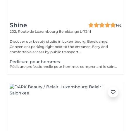
Shine
146
202, Route de Luxembourg
Bereldange L-7241
Discover our beauty studio in Luxembourg, Bereldange.
Convenient parking right next to the entrance. Easy and
comfortable access by public transport...
Pedicure pour hommes
Pédicure professionnelle pour hommes comprenant le soin des ongles, le traitement des cuticules, l'élimination des callosités et l'hydratation des pieds. Idéal pour des pieds propres, soignés et confortables.