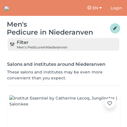
EN
Login
Men's
Pedicure
in
Niederanven
Filter
Men's Pedicure
in
Niederanven
Salons and institutes around Niederanven
These salons and institutes may be even more
convenient than you expect.