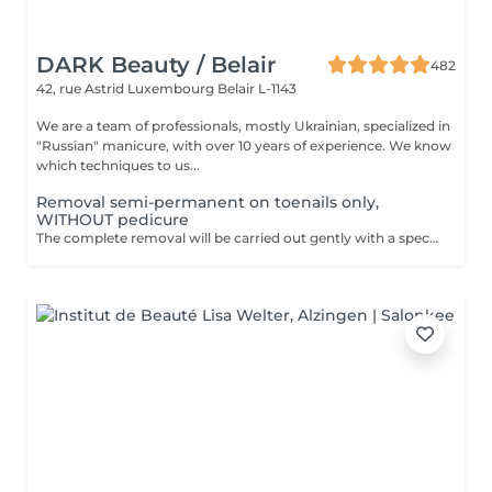
DARK Beauty / Belair
482
42, rue Astrid
Luxembourg Belair L-1143
We are a team of professionals, mostly Ukrainian, specialized in
"Russian" manicure, with over 10 years of experience. We know
which techniques to us...
Removal semi-permanent on toenails only,
WITHOUT pedicure
The complete removal will be carried out gently with a special nail drill bit Included in the service : Shape and file nails.