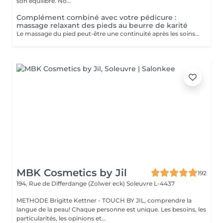
son équilibre. No...
Complément combiné avec votre pédicure :
massage relaxant des pieds au beurre de karité
Le massage du pied peut-être une continuité après les soins de pédicure: - Apporte une détente - Evacue tout stress - Stimule la circulation sanguine
MBK Cosmetics by Jil
192
194, Rue de Differdange (Zolwer eck)
Soleuvre L-4437
METHODE Brigitte Kettner - TOUCH BY JIL, comprendre la
langue de la peau! Chaque personne est unique. Les besoins, les
particularités, les opinions et...