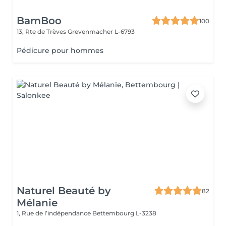
BamBoo
100
13, Rte de Trèves
Grevenmacher L-6793
Pédicure pour hommes
Naturel Beauté by
82
Mélanie
1, Rue de l’indépendance
Bettembourg L-3238