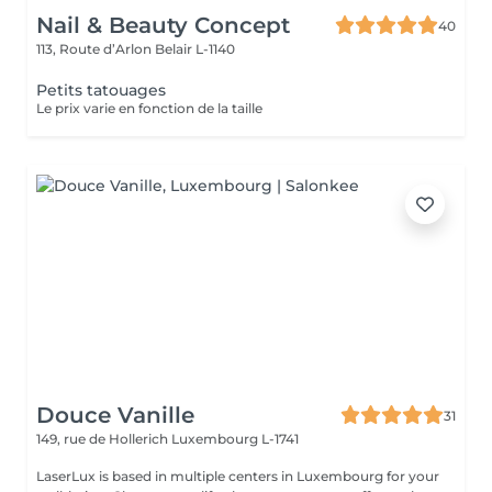
Nail & Beauty Concept
40
113, Route d’Arlon
Belair L-1140
Petits tatouages
Le prix varie en fonction de la taille
Douce Vanille
31
149, rue de Hollerich
Luxembourg L-1741
LaserLux is based in multiple centers in Luxembourg for your