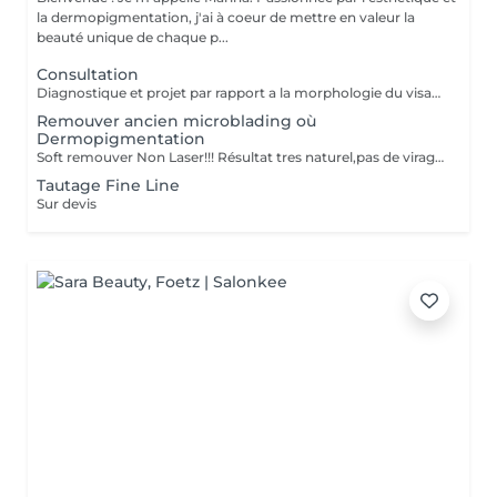
la dermopigmentation, j'ai à coeur de mettre en valeur la
beauté unique de chaque p...
Consultation
Diagnostique et projet par rapport a la morphologie du visage.
Remouver ancien microblading où
Dermopigmentation
Soft remouver Non Laser!!! Résultat tres naturel,pas de virage de la couleur,diagnostique avant le traitement
Tautage Fine Line
Sur devis