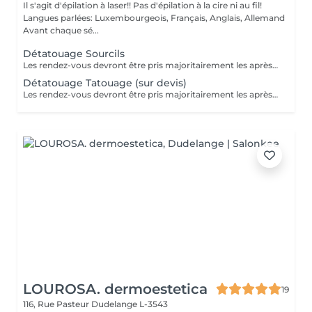
Il s'agit d'épilation à laser!! Pas d'épilation à la cire ni au fil!
Langues parlées: Luxembourgeois, Français, Anglais, Allemand
Avant chaque sé...
Détatouage Sourcils
Les rendez-vous devront être pris majoritairement les après-midis. Les rendez-vous se feront donc par appel téléphonique ou sms Merci
Détatouage Tatouage (sur devis)
Les rendez-vous devront être pris majoritairement les après-midis. Les rendez-vous se feront donc par appel téléphonique ou sms Merci
LOUROSA. dermoestetica
19
116, Rue Pasteur
Dudelange L-3543