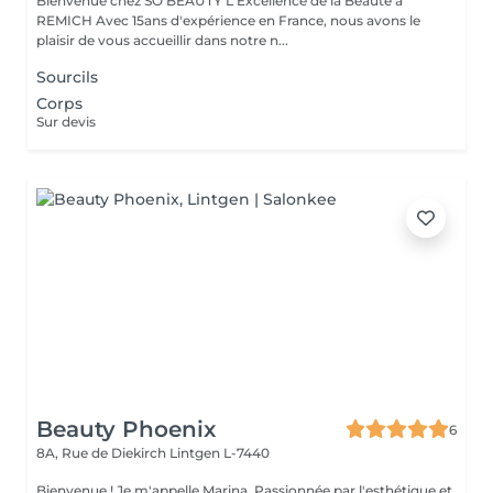
Bienvenue chez SO BEAUTY L'Excellence de la Beauté à
REMICH Avec 15ans d'expérience en France, nous avons le
plaisir de vous accueillir dans notre n...
Sourcils
Corps
Sur devis
Beauty Phoenix
6
8A, Rue de Diekirch
Lintgen L-7440
Bienvenue ! Je m'appelle Marina. Passionnée par l'esthétique et