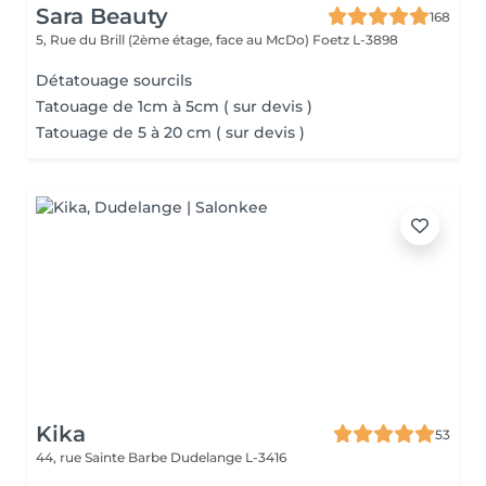
Sara Beauty
168
5, Rue du Brill (2ème étage, face au McDo)
Foetz L-3898
Détatouage sourcils
Tatouage de 1cm à 5cm ( sur devis )
Tatouage de 5 à 20 cm ( sur devis )
Kika
53
44, rue Sainte Barbe
Dudelange L-3416