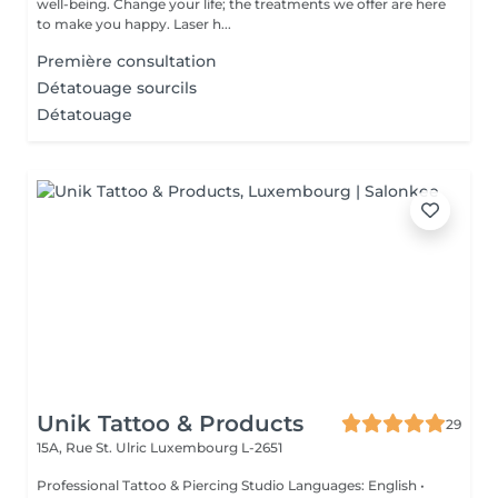
well-being. Change your life; the treatments we offer are here
to make you happy. Laser h...
Première consultation
Détatouage sourcils
Détatouage
Unik Tattoo & Products
29
15A, Rue St. Ulric
Luxembourg L-2651
Professional Tattoo & Piercing Studio Languages: English •