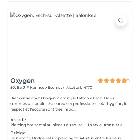
Oxygen
11
50, Bd J-F Kennedy
Esch-sur-Alzette L-4170
Bienvenue chez Oxygen Piercing & Tattoo à Esch. Nous
sommes un studio chaleureux et professionnel où l'hygiène, le
respect et l'écoute sont très impo...
Arcade
Piercing horizontal au niveau du sourcil. Un style urbain et expressif, réalisé avec un bijou courbé en titane. Pose précise adaptée à ta morphologie. Si tu souhaites te faire percer mais que tu as peur des aiguilles ou que tu souffres d'anxiété (stress, blocage), nous te demandons de bien vouloir réserver le service intitulé: <<NOM DU PIERCING (Phobie des aiguilles)>> Ce service ne côute pas plus cher. Il est simplement prévu pour des raisons d'organisation, afin que tout le monde soit à l'aise et bien accueilli(e).
Bridge
Le Piercing Bridge est un piercing facial situé entre les deux yeux à la racine du nez. Un Piercing en titane chirurgical est inclus. Le titane est hypoallergénique, léger et idéal pour les premières phases de cicatrisation. Si tu souhaites te faire percer mais que tu as peur des aiguilles ou que tu souffres d'anxiété (stress, blocage), nous te demandons de bien vouloir réserver le service intitulé: <<NOM DU PIERCING (Phobie des aiguilles)>> Ce service ne côute pas plus cher. Il est simplement prévu pour des raisons d'organisation, afin que tout le monde soit à l'aise et bien accueilli(e).