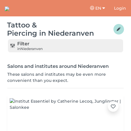
EN
Login
Tattoo &
Piercing
in
Niederanven
Filter
in
Niederanven
Salons and institutes around Niederanven
These salons and institutes may be even more
convenient than you expect.