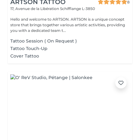
ARTSON TATTOO
8
17, Avenue de la Libération
Schifflange L-3850
Hello and welcome to ARTSON. ARTSON is a unique concept
store that brings together various artistic activities, providing
you with a dedicated team t...
Tattoo Session ( On Request )
Tattoo Touch-Up
Cover Tattoo