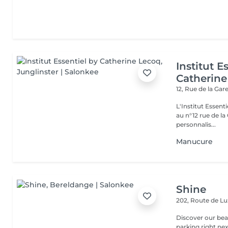
Institut E
Catherine
12, Rue de la Gar
L'Institut Essent
au n°12 rue de la Gare, dit Jo
personnalis...
Manucure
Shine
202, Route de 
Discover our beauty
parking right ne