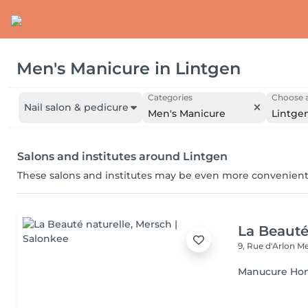
Men's Manicure
in
Lintgen
Categories
Choose a
Nail salon & pedicure
Men's Manicure
Lintge
Salons and institutes around Lintgen
These salons and institutes may be even more convenient
La Beauté
9, Rue d'Arlon
Me
Manucure H