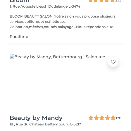
Bloom
233
1, Rue Auguste Liesch
Dudelange L-3474
BLOOM BEAUTY SALON Notre salon vous propose plusieurs
services coiffures et esthétiques.
Coloration,mèches,coupés,balayage...Nous répondons aux
beso...
Paraffine
Beauty by Mandy
178
18 , Rue du Château
Bettembourg L-3217