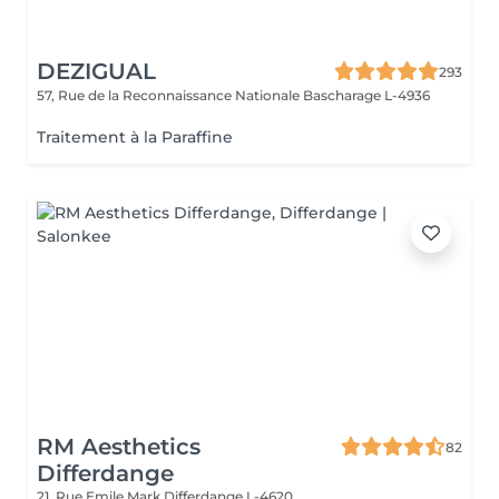
DEZIGUAL
293
57, Rue de la Reconnaissance Nationale
Bascharage L-4936
Traitement à la Paraffine
RM Aesthetics
82
Differdange
21, Rue Emile Mark
Differdange L-4620