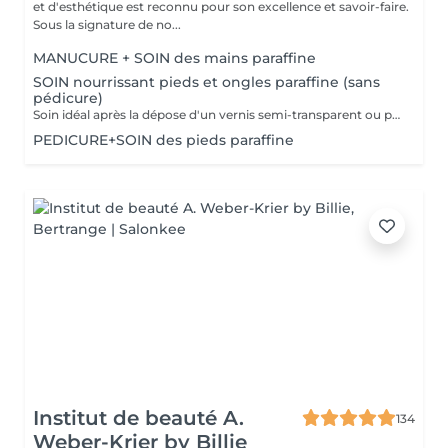
et d'esthétique est reconnu pour son excellence et savoir-faire.
Sous la signature de no...
MANUCURE + SOIN des mains paraffine
SOIN nourrissant pieds et ongles paraffine (sans
pédicure)
Soin idéal après la dépose d'un vernis semi-transparent ou pour simplement nourrir les pieds et les ongles
PEDICURE+SOIN des pieds paraffine
Institut de beauté A.
134
Weber-Krier by Billie