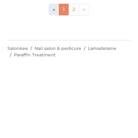
«
1
2
»
Salonkee
Nail salon & pedicure
Lamadelaine
Paraffin Treatment