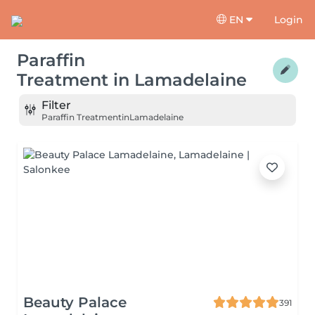
EN
Login
Paraffin
Treatment
in
Lamadelaine
Filter
Paraffin Treatment
in
Lamadelaine
Beauty Palace
391