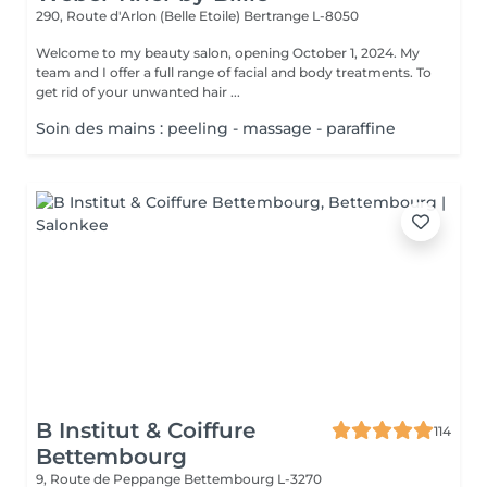
290, Route d'Arlon (Belle Etoile)
Bertrange L-8050
Welcome to my beauty salon, opening October 1, 2024. My
team and I offer a full range of facial and body treatments. To
get rid of your unwanted hair ...
Soin des mains : peeling - massage - paraffine
B Institut & Coiffure
114
Bettembourg
9, Route de Peppange
Bettembourg L-3270