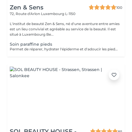
Zen & Sens
100
72, Route d'Arlon
Luxembourg L-1150
L'institut de beauté Zen & Sens, né d'une aventure entre amies
est un lieu convivial et agréable au service de la beauté. Il est
situé à Luxembourg Be...
Soin paraffine pieds
Permet de réparer, hydrater l'épiderme et d'adoucir les pieds abimés ou désséchés. Parfait lors d'une pédicure.
SOL BEAUTY HOUSE -
85