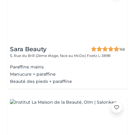
Sara Beauty
168
5, Rue du Brill (2ème étage, face au McDo)
Foetz L-3898
Paraffine mains
Manucure + paraffine
Beauté des pieds + paraffine