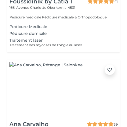
Foussklinik by Catia T
41
166, Avenue Charlotte
Oberkorn L-4531
Pédicure médicale Pédicure médicale & Orthopodologue
Pedicure Medicale
Pédicure domicile
Traitement laser
Traitement des mycoses de l'ongle au laser
Ana Carvalho
39