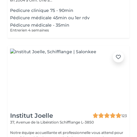
en 2004 à Olm. Une a...
Pedicure clinique 75 - 90min
Pédicure médicale 45min ou 1er rdv
Pédicure médicale - 35min
Entrerien 4 semaines
Institut Joelle
123
37, Avenue de la Libération
Schifflange L-3850
Notre équipe accueillante et professionnelle vous attend pour