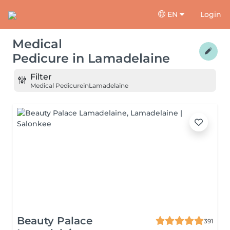
EN
Login
Medical
Pedicure
in
Lamadelaine
Filter
Medical Pedicure
in
Lamadelaine
Beauty Palace
391