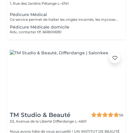
1, Rue des Jardins
Pétange L-4741
Pédicure Médical
Ce service permet de traiter les ongles incarnés, les mycoses, les champignons des ongles, les callosités et les cors.
Pédicure Médicale domicile
Rdv, contacter tlf. 661800690
TM Studio & Beauté
56
53, Avenue de la Liberté
Differdange L-4601
Nous avons hâte de vous accueillir ! UN INSTITUT DE BEAUTÉ