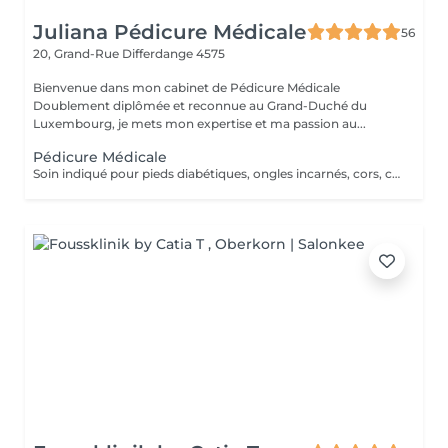
Juliana Pédicure Médicale
56
20, Grand-Rue
Differdange 4575
Bienvenue dans mon cabinet de Pédicure Médicale
Doublement diplômée et reconnue au Grand-Duché du
Luxembourg, je mets mon expertise et ma passion au...
Pédicure Médicale
Soin indiqué pour pieds diabétiques, ongles incarnés, cors, callosités, crevasse et mycoses. Un supplément de 10€ será demandé en cas des grosses callosités.