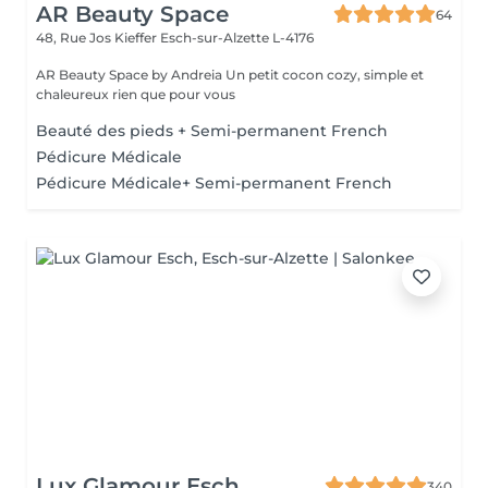
AR Beauty Space
64
48, Rue Jos Kieffer
Esch-sur-Alzette L-4176
AR Beauty Space by Andreia Un petit cocon cozy, simple et
chaleureux rien que pour vous
Beauté des pieds + Semi-permanent French
Pédicure Médicale
Pédicure Médicale+ Semi-permanent French
Lux Glamour Esch
340