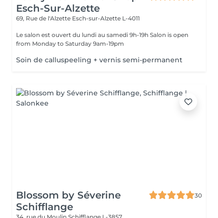
Esch-Sur-Alzette
69, Rue de l'Alzette
Esch-sur-Alzette L-4011
Le salon est ouvert du lundi au samedi 9h-19h Salon is open
from Monday to Saturday 9am-19pm
Soin de calluspeeling + vernis semi-permanent
Blossom by Séverine
30
Schifflange
34, rue du Moulin
Schifflange L-3857