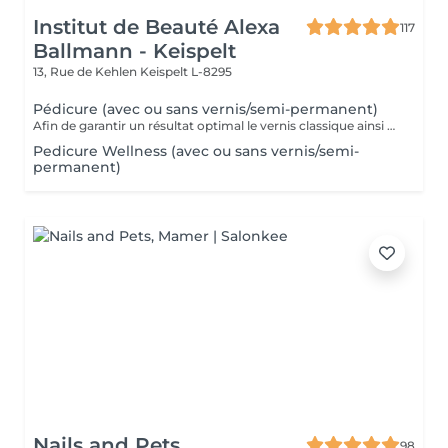
Institut de Beauté Alexa
117
Ballmann - Keispelt
13, Rue de Kehlen
Keispelt L-8295
Pédicure (avec ou sans vernis/semi-permanent)
Afin de garantir un résultat optimal le vernis classique ainsi que le vernis semi-permanent sont proposés exclusivement en complément d'une pédicure et ne peuvent pas être réservés seuls.
Pedicure Wellness (avec ou sans vernis/semi-
permanent)
Nails and Pets
98