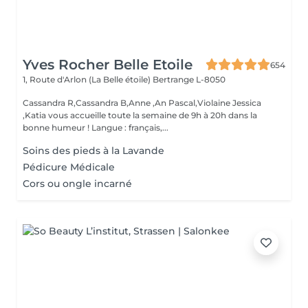
Yves Rocher Belle Etoile
654
1, Route d'Arlon (La Belle étoile)
Bertrange L-8050
Cassandra R,Cassandra B,Anne ,An Pascal,Violaine Jessica
,Katia vous accueille toute la semaine de 9h à 20h dans la
bonne humeur ! Langue : français,...
Soins des pieds à la Lavande
Pédicure Médicale
Cors ou ongle incarné