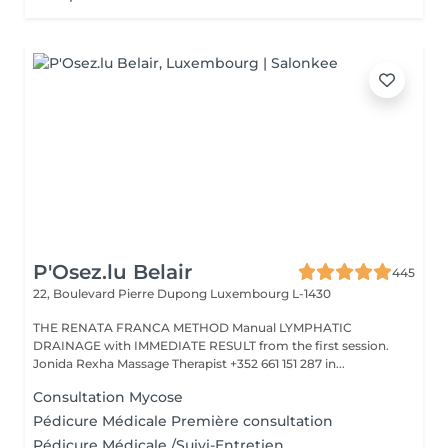
P'Osez.lu Belair
445
22, Boulevard Pierre Dupong
Luxembourg L-1430
THE RENATA FRANCA METHOD Manual LYMPHATIC
DRAINAGE with IMMEDIATE RESULT from the first session.
Jonida Rexha Massage Therapist +352 661 151 287 in...
Consultation Mycose
Pédicure Médicale Première consultation
Pédicure Médicale /Suivi-Entretien