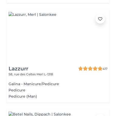
Lazzurr
417
58, rue des Celtes
Merl L-1318
Galina - Manicure/Pedicure
Pedicure
Pedicure (Man)