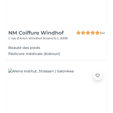
NM Coiffure Windhof
341
1, rue d’Arlon
Windhof (Koerich) L-8399
Beauté des pieds
Pédicure médicale (bistouri)