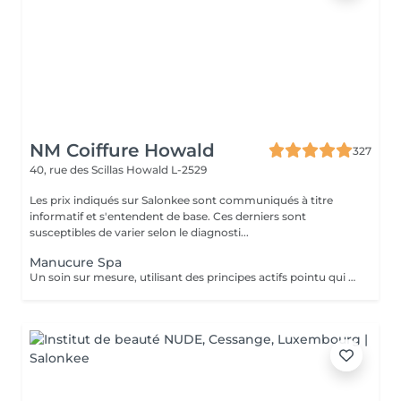
NM Coiffure Howald
327
40, rue des Scillas
Howald L-2529
Les prix indiqués sur Salonkee sont communiqués à titre
informatif et s'entendent de base. Ces derniers sont
susceptibles de varier selon le diagnosti...
Manucure Spa
Un soin sur mesure, utilisant des principes actifs pointu qui vous aidera a la restructuration de vos mains ainsi que vos ongles. Une combination parfaite entre exfoliation et masque pour retrouver éclat et hydratation durable .