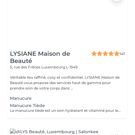
LYSIANE Maison de
147
Beauté
5, rue des Frênes
Luxembourg L-1549
Véritable lieu raffiné, cosy et confidentiel. LYSIANE Maison de
Beauté vous propose des services haut de gamme pour
prendre soin de votre corps dans ...
Manucure
Manucure Tiède
La manucure tiède est un soin hydratant et vitaminé pour les mains et les ongles. Aucun vernis ne sera appliqué à la fin du soin afin de laisser les principes actifs agir.