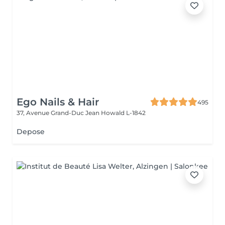
Ego Nails & Hair
495
37, Avenue Grand-Duc Jean
Howald L-1842
Depose