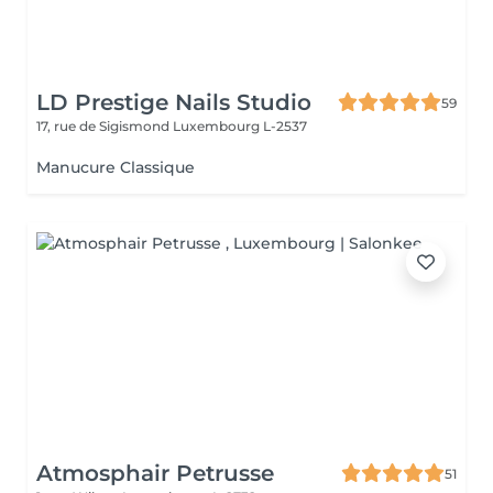
LD Prestige Nails Studio
59
17, rue de Sigismond
Luxembourg L-2537
Manucure Classique
Atmosphair Petrusse
51