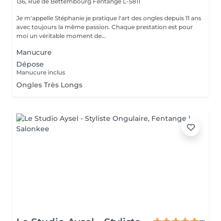
136, Rue de Bettembourg
Fentange L-5811
Je m'appelle Stéphanie je pratique l'art des ongles depuis 11 ans
avec toujours la même passion. Chaque prestation est pour
moi un véritable moment de...
Manucure
Dépose
Manucure inclus
Ongles Très Longs