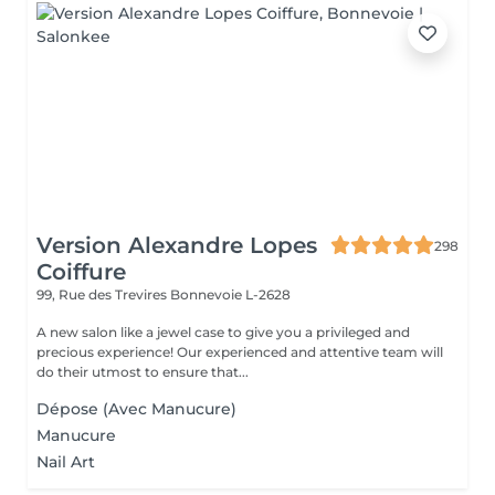
Version Alexandre Lopes
298
Coiffure
99, Rue des Trevires
Bonnevoie L-2628
A new salon like a jewel case to give you a privileged and
precious experience! Our experienced and attentive team will
do their utmost to ensure that...
Dépose (Avec Manucure)
Manucure
Nail Art