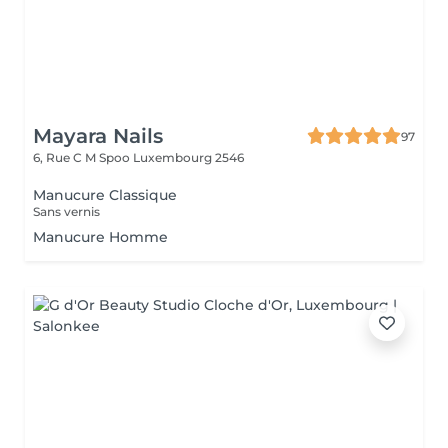
Mayara Nails
97
6, Rue C M Spoo
Luxembourg 2546
Manucure Classique
Sans vernis
Manucure Homme