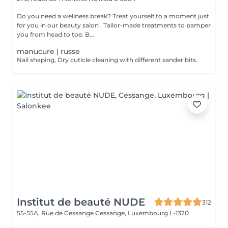
Do you need a wellness break? Treat yourself to a moment just
for you in our beauty salon . Tailor-made treatments to pamper
you from head to toe. B...
manucure | russe
Nail shaping, Dry cuticle cleaning with different sander bits.
Institut de beauté NUDE
312
55-55A, Rue de Cessange
Cessange, Luxembourg L-1320