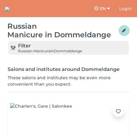
EN
Login
Russian
Manicure
in
Dommeldange
Filter
Russian Manicure
in
Dommeldange
Salons and institutes around Dommeldange
These salons and institutes may be even more
convenient than you expect.