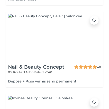
Nail & Beauty Concept
40
113, Route d’Arlon
Belair L-1140
Dépose + Pose vernis semi permanent