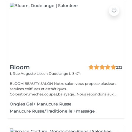
Bloom
232
1, Rue Auguste Liesch
Dudelange L-3474
BLOOM BEAUTY SALON Notre salon vous propose plusieurs
services coiffures et esthétiques.
Coloration,mèches,coupés,balayage...Nous répondons aux
beso...
Ongles Gel+ Manucure Russe
Manucure Russe/Traditionelle +massage