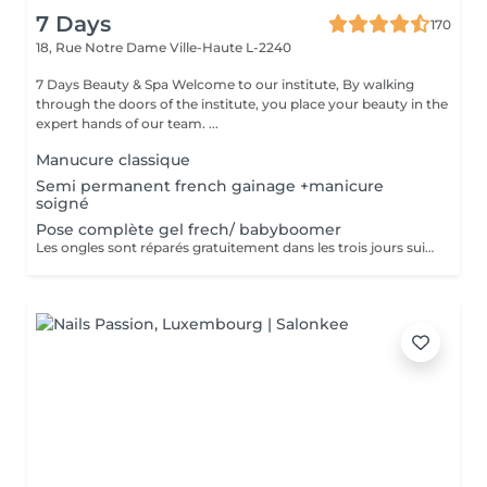
7 Days
170
18, Rue Notre Dame
Ville-Haute L-2240
7 Days Beauty & Spa Welcome to our institute, By walking
through the doors of the institute, you place your beauty in the
expert hands of our team. ...
Manucure classique
Semi permanent french gainage +manicure
soigné
Pose complète gel frech/ babyboomer
Les ongles sont réparés gratuitement dans les trois jours suivant le service ! A partir du quatrième jour la prestation est payante.