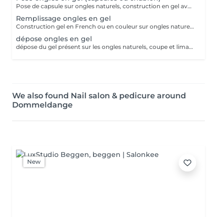
Pose de capsule sur ongles naturels, construction en gel avec French ou couleur. Pour des ongles plus long. Tiens entre 3 à 4 semaines avant de faire le remplissage
Remplissage ongles en gel
Construction gel en French ou en couleur sur ongles naturels.
dépose ongles en gel
dépose du gel présent sur les ongles naturels, coupe et limage des ongles naturels
We also found Nail salon & pedicure around
Dommeldange
New