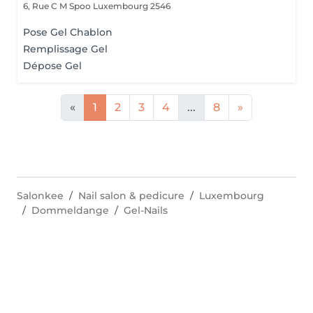
6, Rue C M Spoo
Luxembourg 2546
Pose Gel Chablon
Remplissage Gel
Dépose Gel
«
1
2
3
4
...
8
»
Salonkee
Nail salon & pedicure
Luxembourg
Dommeldange
Gel-Nails