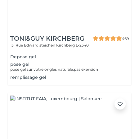
TONI&GUY KIRCHBERG
469
13, Rue Edward steichen
Kirchberg L-2540
Depose gel
pose gel
pose gel sur votre ongles naturale,pas exension
remplissage gel