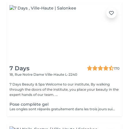
7 Days
170
18, Rue Notre Dame
Ville-Haute L-2240
7 Days Beauty & Spa Welcome to our institute, By walking
through the doors of the institute, you place your beauty in the
expert hands of our team. ...
Pose complète gel
Les ongles sont réparés gratuitement dans les trois jours suivant le service ! A partir du quatrième jour la prestation est payante.