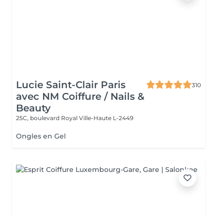
Lucie Saint-Clair Paris
310
avec NM Coiffure / Nails &
Beauty
25C, boulevard Royal
Ville-Haute L-2449
Ongles en Gel