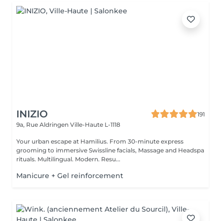
INIZIO
191
9a, Rue Aldringen
Ville-Haute L-1118
Your urban escape at Hamilius. From 30-minute express
grooming to immersive Swissline facials, Massage and Headspa
rituals. Multilingual. Modern. Resu...
Manicure + Gel reinforcement