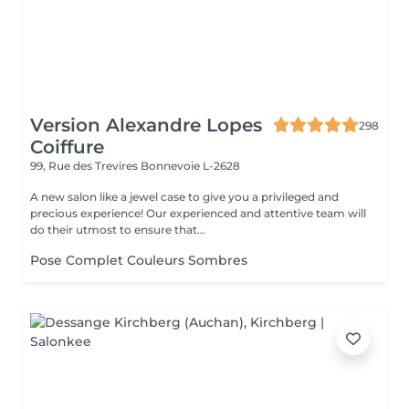
Version Alexandre Lopes
298
Coiffure
99, Rue des Trevires
Bonnevoie L-2628
A new salon like a jewel case to give you a privileged and
precious experience! Our experienced and attentive team will
do their utmost to ensure that...
Pose Complet Couleurs Sombres