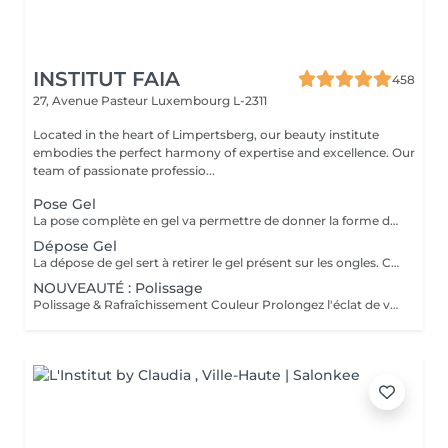
INSTITUT FAIA
458
27, Avenue Pasteur
Luxembourg L-2311
Located in the heart of Limpertsberg, our beauty institute
embodies the perfect harmony of expertise and excellence. Our
team of passionate professio...
Pose Gel
La pose complète en gel va permettre de donner la forme désirée en rallongeant (ou pas) les ongles (préalablement préparés) soit par la technique du chablon (rallongement au gel) soit par les capsules. Ensuite vient la pose du gel qui sera façonné et enfin la pose de la couleur ou de la French.
Dépose Gel
La dépose de gel sert à retirer le gel présent sur les ongles. Cette prestation comprend uniquement le ponçage du gel et le raccourcissement des ongles.
NOUVEAUTÉ : Polissage
Polissage & Rafraîchissement Couleur Prolongez l'éclat de votre pose en toute simplicité. Après une pose complète ou un remplissage, profitez de ce service rapide qui permet de rafraîchir vos ongles sans recommencer une prestation complète. Nous préparons délicatement la surface existante, lissons la repousse et appliquons la couleur de votre choix pour un effet propre et soigné. Idéal entre deux remplissages, ce rendez-vous express vous offre des ongles impeccables et la liberté de changer de teinte selon vos envies.