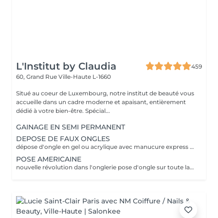
L'Institut by Claudia
459
60, Grand Rue
Ville-Haute L-1660
Situé au coeur de Luxembourg, notre institut de beauté vous
accueille dans un cadre moderne et apaisant, entièrement
dédié à votre bien-être. Spécial...
GAINAGE EN SEMI PERMANENT
DEPOSE DE FAUX ONGLES
dépose d'ongle en gel ou acrylique avec manucure express application d'un fortifiant pour l'ongle
POSE AMERICAINE
nouvelle révolution dans l'onglerie pose d'ongle sur toute la surface de l'ongle sans abimer les vôtres