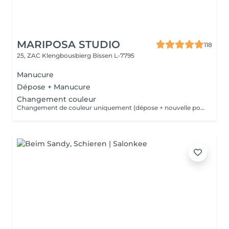
MARIPOSA STUDIO
118
25, ZAC Klengbousbierg
Bissen L-7795
Manucure
Dépose + Manucure
Changement couleur
Changement de couleur uniquement (dépose + nouvelle pose de couleur) sans autre prestation de manucure.