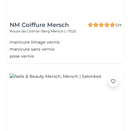
NM Coiffure Mersch
329
Route de Colmar-Berg
Mersch L-7525
manicure limage vernis
manicure sans vernis
pose vernis