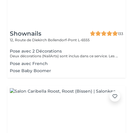
Shownails
133
12, Route de Diekirch
Bollendorf-Pont L-6555
Pose avec 2 Décorations
Deux décorations (NailArts) sont inclus dans ce service. Les prix peuvent varier en fonction des décorations supplémentaires.
Pose avec French
Pose Baby Boomer