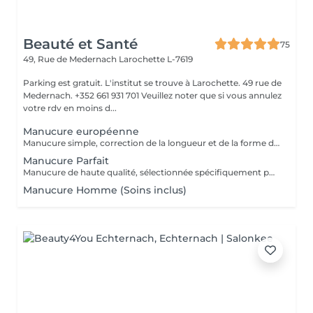
Beauté et Santé
75
49, Rue de Medernach
Larochette L-7619
Parking est gratuit. L'institut se trouve à Larochette. 49 rue de
Medernach. +352 661 931 701 Veuillez noter que si vous annulez
votre rdv en moins d...
Manucure européenne
Manucure simple, correction de la longueur et de la forme des ongles, traitement des cuticules sans coupe.
Manucure Parfait
Manucure de haute qualité, sélectionnée spécifiquement pour vos mains, en tenant compte de toutes les nuances.
Manucure Homme (Soins inclus)