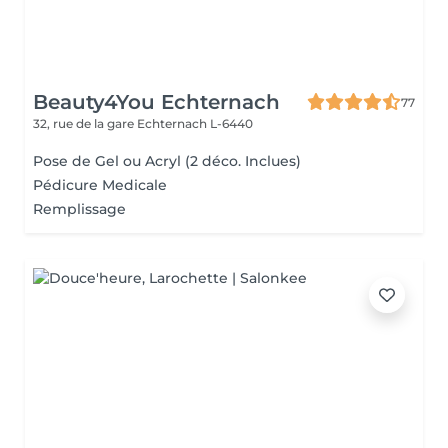
Beauty4You Echternach
77
32, rue de la gare
Echternach L-6440
Pose de Gel ou Acryl (2 déco. Inclues)
Pédicure Medicale
Remplissage