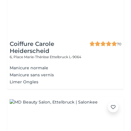
Coiffure Carole
70
Heiderscheid
6, Place Marie-Thérèse
Ettelbruck L-9064
Manicure normale
Manicure sans vernis
Limer Ongles