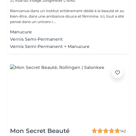
21, Rue du Village
Junglinster L-6140
Bienvenue dans un institut entièrement dédié à la beauté et au
bien-être, dans une ambiance douce et féminine. Ici, tout a été
pensé dans un univers r...
Manucure
Vernis Semi-Permanent
Vernis Semi-Permanent + Manucure
Mon Secret Beauté
142