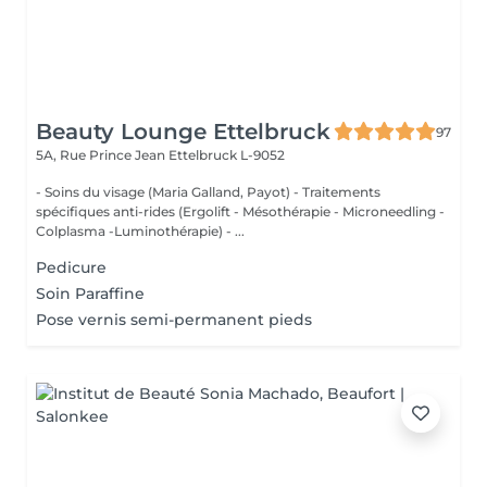
Beauty Lounge Ettelbruck
97
5A, Rue Prince Jean
Ettelbruck L-9052
- Soins du visage (Maria Galland, Payot) - Traitements
spécifiques anti-rides (Ergolift - Mésothérapie - Microneedling -
Colplasma -Luminothérapie) - ...
Pedicure
Soin Paraffine
Pose vernis semi-permanent pieds