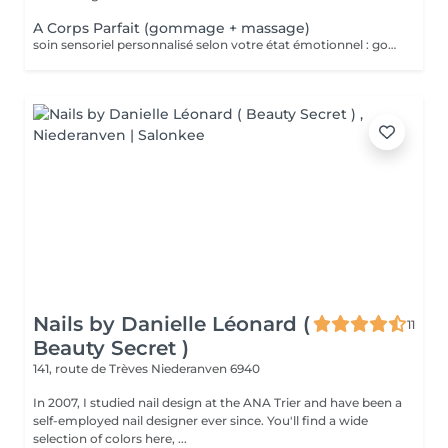
A Corps Parfait (gommage + massage)
soin sensoriel personnalisé selon votre état émotionnel : gommage complet du corps au sel rose de l'Himalaya pour une peau douce et satinée + douche + Massage personnalisé
Nails by Danielle Léonard (
11
Beauty Secret )
141, route de Trèves
Niederanven 6940
In 2007, I studied nail design at the ANA Trier and have been a
self-employed nail designer ever since. You'll find a wide
selection of colors here, ...