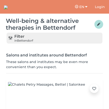
EN
Login
Well-being & alternative
therapies
in
Bettendorf
Filter
in
Bettendorf
Salons and institutes around Bettendorf
These salons and institutes may be even more
convenient than you expect.