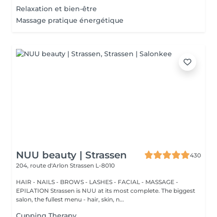
Relaxation et bien-être
Massage pratique énergétique
NUU beauty | Strassen
430
204, route d'Arlon
Strassen L-8010
HAIR - NAILS - BROWS - LASHES - FACIAL - MASSAGE -
EPILATION Strassen is NUU at its most complete. The biggest
salon, the fullest menu - hair, skin, n...
Cupping Therapy