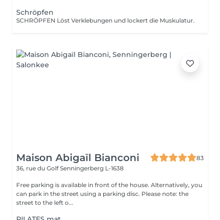
Schröpfen
SCHRÖPFEN Löst Verklebungen und lockert die Muskulatur.
Maison Abigaïl Bianconi
83
36, rue du Golf
Senningerberg L-1638
Free parking is available in front of the house. Alternatively, you
can park in the street using a parking disc. Please note: the
street to the left o...
PILATES mat