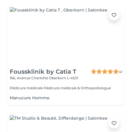
Foussklinik by Catia T
41
166, Avenue Charlotte
Oberkorn L-4531
Pédicure médicale Pédicure médicale & Orthopodologue
Manucure Homme