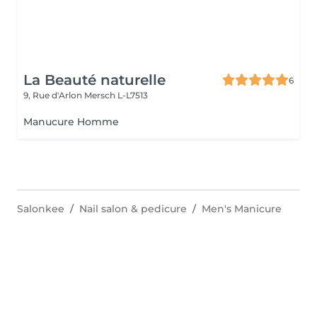
La Beauté naturelle
6
9, Rue d'Arlon
Mersch L-L7513
Manucure Homme
Salonkee
Nail salon & pedicure
Men's Manicure