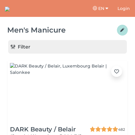
EN
Login
Men's Manicure
Filter
DARK Beauty / Belair
482