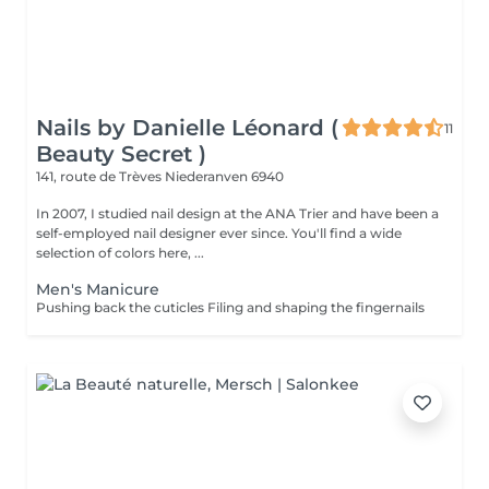
Nails by Danielle Léonard (
11
Beauty Secret )
141, route de Trèves
Niederanven 6940
In 2007, I studied nail design at the ANA Trier and have been a
self-employed nail designer ever since. You'll find a wide
selection of colors here, ...
Men's Manicure
Pushing back the cuticles Filing and shaping the fingernails