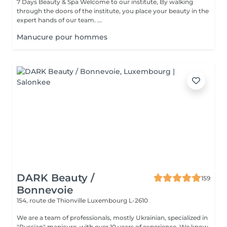
7 Days Beauty & Spa Welcome to our institute, By walking
through the doors of the institute, you place your beauty in the
expert hands of our team. ...
Manucure pour hommes
DARK Beauty /
159
Bonnevoie
154, route de Thionville
Luxembourg L-2610
We are a team of professionals, mostly Ukrainian, specialized in
"Russian" manicure, with over 10 years of experience. We know