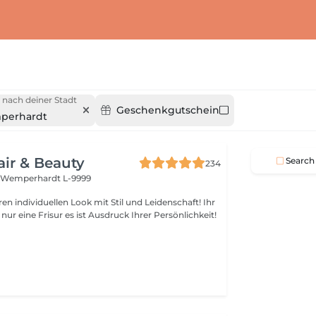
 nach deiner Stadt
Geschenkgutschein
perhardt
air & Beauty
Search
234
t
Wemperhardt L-9999
llen Look mit Stil und Leidenschaft! Ihr
ist Ausdruck Ihrer Persönlichkeit!