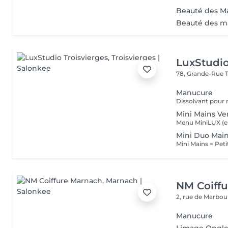
Beauté des M
Beauté des ma
LuxStudio
78, Grande-Rue
Manucure
Mini Mains Ve
Mini Duo Main
NM Coiff
2, rue de Marbo
Manucure