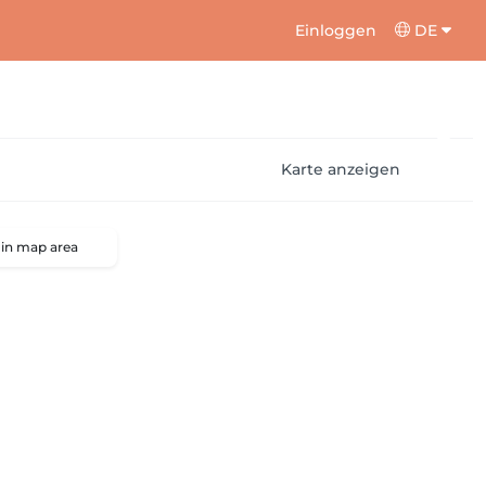
Einloggen
DE
Karte anzeigen
 in map area