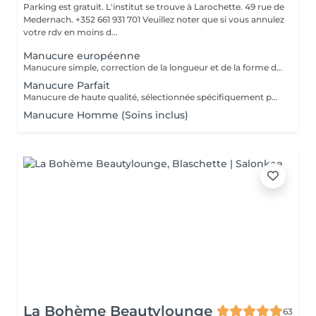
Parking est gratuit. L'institut se trouve à Larochette. 49 rue de
Medernach. +352 661 931 701 Veuillez noter que si vous annulez
votre rdv en moins d...
Manucure européenne
Manucure simple, correction de la longueur et de la forme des ongles, traitement des cuticules sans coupe.
Manucure Parfait
Manucure de haute qualité, sélectionnée spécifiquement pour vos mains, en tenant compte de toutes les nuances.
Manucure Homme (Soins inclus)
La Bohème Beautylounge
63