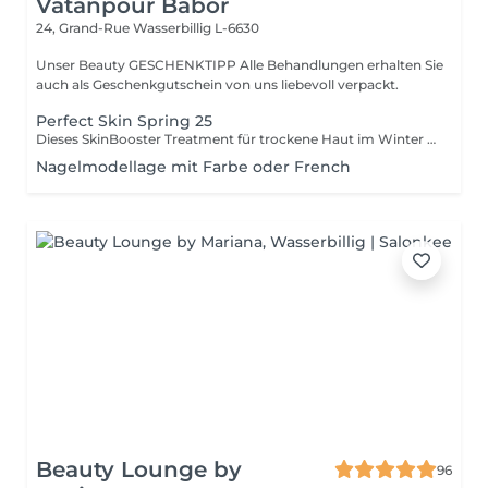
Vatanpour Babor
24, Grand-Rue
Wasserbillig L-6630
Unser Beauty GESCHENKTIPP Alle Behandlungen erhalten Sie
auch als Geschenkgutschein von uns liebevoll verpackt.
Perfect Skin Spring 25
Dieses SkinBooster Treatment für trockene Haut im Winter ist Ihr perfekter einstieg in den Sommer. Starten Sie das Jahr mit Ihrem persönlichem Sommerglow und strahlen Sie mit der Sonne um die Wette.
Nagelmodellage mit Farbe oder French
Beauty Lounge by
96