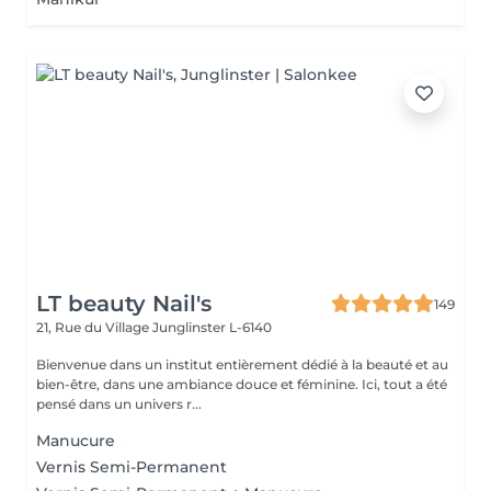
LT beauty Nail's
149
21, Rue du Village
Junglinster L-6140
Bienvenue dans un institut entièrement dédié à la beauté et au
bien-être, dans une ambiance douce et féminine. Ici, tout a été
pensé dans un univers r...
Manucure
Vernis Semi-Permanent