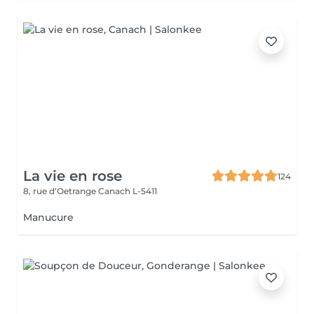
La vie en rose
124
8, rue d‘Oetrange
Canach L-5411
Manucure