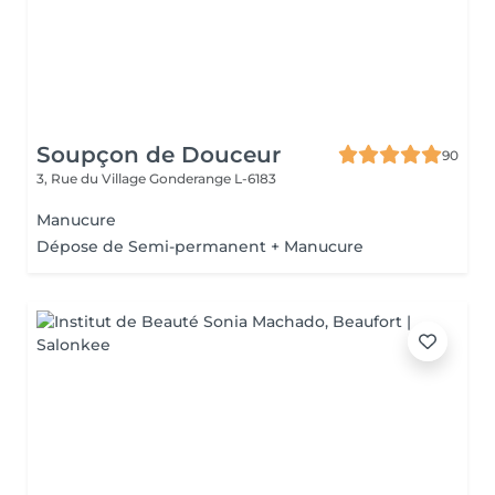
Soupçon de Douceur
90
3, Rue du Village
Gonderange L-6183
Manucure
Dépose de Semi-permanent + Manucure