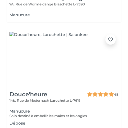
7A, Rue de Wormeldange
Blaschette L-7390
Manucure
Douce'heure
48
14b, Rue de Medernach
Larochette L-7619
Manucure
Soin destiné à embellir les mains et les ongles
Dépose