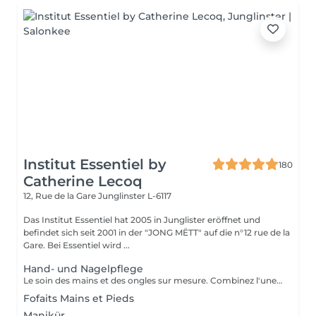
Institut Essentiel by
180
Catherine Lecoq
12, Rue de la Gare
Junglinster L-6117
Das Institut Essentiel hat 2005 in Junglister eröffnet und
befindet sich seit 2001 in der "JONG MËTT" auf die n°12 rue de la
Gare. Bei Essentiel wird ...
Hand- und Nagelpflege
Le soin des mains et des ongles sur mesure. Combinez l'une des prestations avec votre soin visage.
Fofaits Mains et Pieds
Manikür