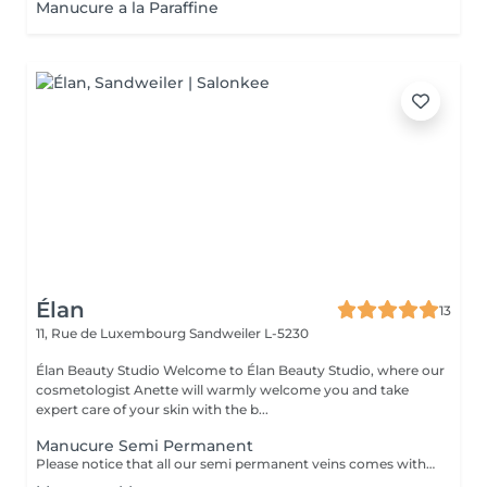
Manucure a la Paraffine
Élan
13
11, Rue de Luxembourg
Sandweiler L-5230
Élan Beauty Studio Welcome to Élan Beauty Studio, where our
cosmetologist Anette will warmly welcome you and take
expert care of your skin with the b...
Manucure Semi Permanent
Please notice that all our semi permanent veins comes with Manicure included