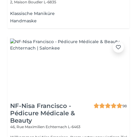
2, Maison
Boudler L-6835
Klassische Maniküre
Handmaske
NF-Nisa Francisco -
98
Pédicure Médicale &
Beauty
46, Rue Maximilien
Echternach L-6463