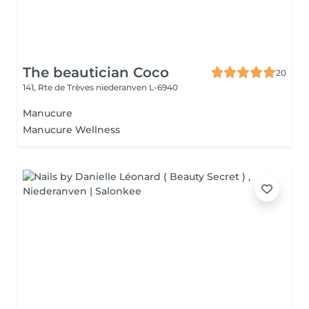
The beautician Coco
20
141, Rte de Trèves
niederanven L-6940
Manucure
Manucure Wellness