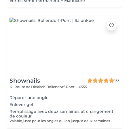
Vernis Semi-Permanent + Manucure
Shownails
133
12, Route de Diekirch
Bollendorf-Pont L-6555
Réparer une ongle
Enlever gel
Remplissage avec deux semaines et changement
de couleur
Valable juste pour les ongles qui on jusqu'à deux semaines de repousse. À partir de la faudrait faire poser complète.