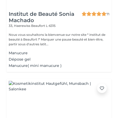
Institut de Beauté Sonia
71
Machado
33, Haerewiss
Beaufort L-6315
Nous vous souhaitons la bienvenue sur notre site * institut de
beauté à Beaufort !* Marquer une pause beauté et bien-être,
partir sous d'autres latit...
Manucure
Dépose gel
Manucure( mini manucure )