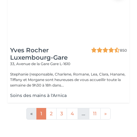
Yves Rocher
850
Luxembourg-Gare
33, Avenue de la Gare
Gare L-1610
Stephanie (responsable, Charlene, Romane, Lea, Clara, Hanane,
Tiffany et Morgane sont heureuses de vous accueillir toute la
semaine de 9h30 à 18h dans...
Soins des mains à l'Arnica
«
1
2
3
4
...
11
»