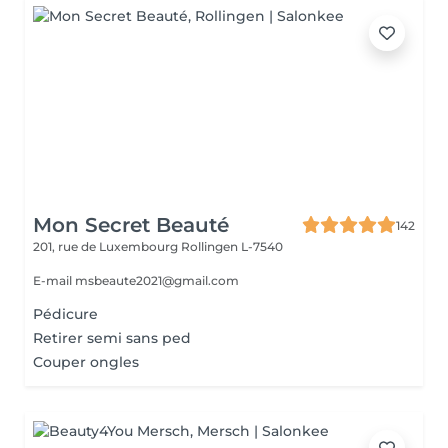
Mon Secret Beauté
142
201, rue de Luxembourg
Rollingen L-7540
E-mail msbeaute2021@gmail.com
Pédicure
Retirer semi sans ped
Couper ongles