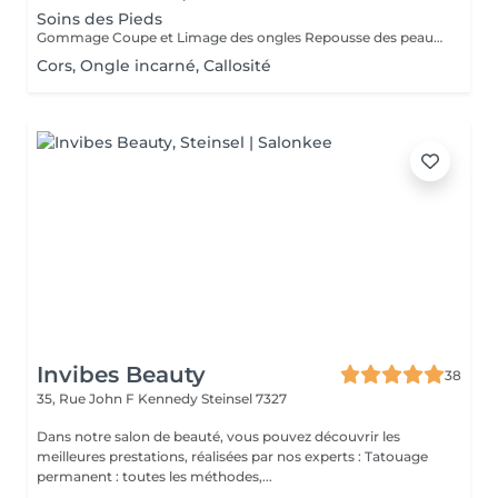
Soins des Pieds
Gommage Coupe et Limage des ongles Repousse des peaux mortes Coupe des cuticules Massage des pieds Masque hydratant
Cors, Ongle incarné, Callosité
Invibes Beauty
38
35, Rue John F Kennedy
Steinsel 7327
Dans notre salon de beauté, vous pouvez découvrir les
meilleures prestations, réalisées par nos experts : Tatouage
permanent : toutes les méthodes,...