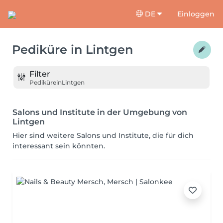
DE
Einloggen
Pediküre
in
Lintgen
Filter
Pediküre
in
Lintgen
Salons und Institute in der Umgebung von
Lintgen
Hier sind weitere Salons und Institute, die für dich
interessant sein könnten.