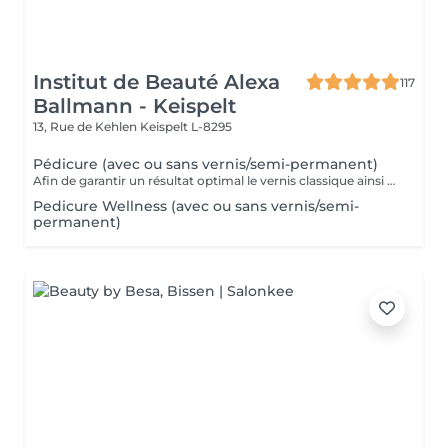
Institut de Beauté Alexa
117
Ballmann - Keispelt
13, Rue de Kehlen
Keispelt L-8295
Pédicure (avec ou sans vernis/semi-permanent)
Afin de garantir un résultat optimal le vernis classique ainsi que le vernis semi-permanent sont proposés exclusivement en complément d'une pédicure et ne peuvent pas être réservés seuls.
Pedicure Wellness (avec ou sans vernis/semi-
permanent)