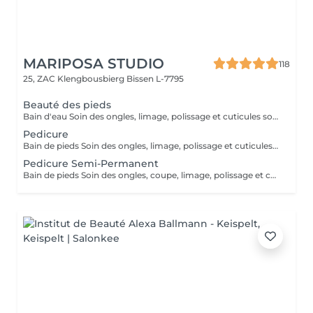
MARIPOSA STUDIO
118
25, ZAC Klengbousbierg
Bissen L-7795
Beauté des pieds
Bain d'eau Soin des ongles, limage, polissage et cuticules soignées Élimination des peaux mortes (Sans Semi-Permanent)
Pedicure
Bain de pieds Soin des ongles, limage, polissage et cuticules soignées Élimination des peaux mortes Elimination des callosités et rugosités (Sans Semi-Permanent)
Pedicure Semi-Permanent
Bain de pieds Soin des ongles, coupe, limage, polissage et cuticules soignées Élimination des peaux mortes Finition semi-permanant