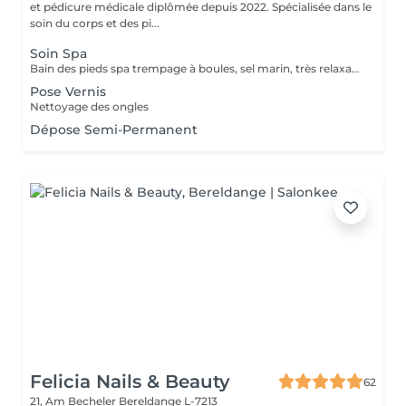
et pédicure médicale diplômée depuis 2022. Spécialisée dans le
soin du corps et des pi...
Soin Spa
Bain des pieds spa trempage à boules, sel marin, très relaxant. Gommage & massage inclus. Service non disponible pour ongles mycosiques , je propose l'autre solution de traitement.
Pose Vernis
Nettoyage des ongles
Dépose Semi-Permanent
Felicia Nails & Beauty
62
21, Am Becheler
Bereldange L-7213