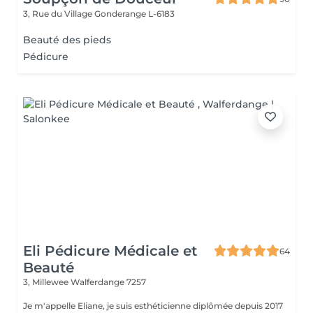
3, Rue du Village
Gonderange L-6183
Beauté des pieds
Pédicure
Eli Pédicure Médicale et
64
Beauté
3, Millewee
Walferdange 7257
Je m'appelle Eliane, je suis esthéticienne diplômée depuis 2017