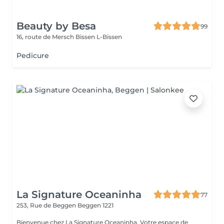
Beauty by Besa
99
16, route de Mersch
Bissen L-Bissen
Pedicure
La Signature Oceaninha
77
253, Rue de Beggen
Beggen 1221
Bienvenue chez La Signature Oceaninha, Votre espace de