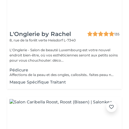
L'Onglerie by Rachel
135
8, rue de la forêt verte
Heisdorf L-7340
L'Onglerie - Salon de beauté Luxembourg est votre nouvel
endroit bien-être, où vos esthéticiennes seront aux petits soins
pour vous chouchouter: déco...
Pédicure
Affections de la peau et des ongles, callosités.. faites peau neuve ! Retrouvez une peau de bébé, et surtout, des pieds en bonne santé.
Masque Spécifique Traitant