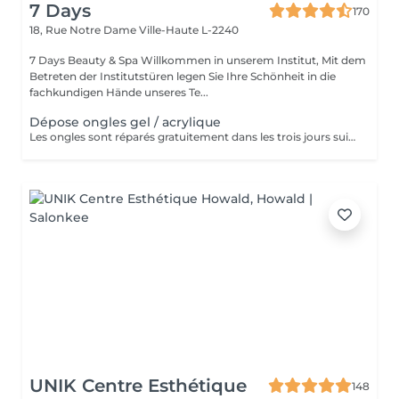
7 Days
170
18, Rue Notre Dame
Ville-Haute L-2240
7 Days Beauty & Spa Willkommen in unserem Institut, Mit dem
Betreten der Institutstüren legen Sie Ihre Schönheit in die
fachkundigen Hände unseres Te...
Dépose ongles gel / acrylique
Les ongles sont réparés gratuitement dans les trois jours suivant le service ! A partir du quatrième jour la prestation est payante.
UNIK Centre Esthétique
148