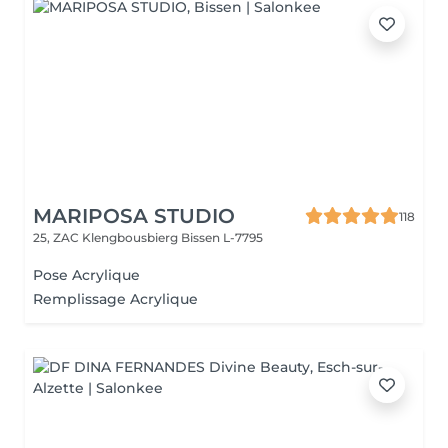
MARIPOSA STUDIO
118
25, ZAC Klengbousbierg
Bissen L-7795
Pose Acrylique
Remplissage Acrylique