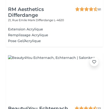
RM Aesthetics
81
Differdange
21, Rue Emile Mark
Differdange L-4620
Extension Acrylique
Remplissage Acrylique
Pose Gel/Acrylique
Beauty4You Echternach
77