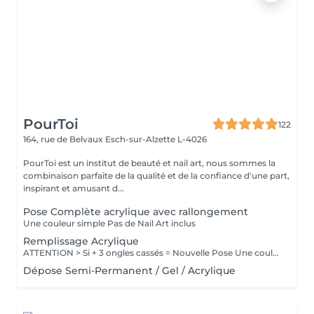
PourToi
122
164, rue de Belvaux
Esch-sur-Alzette L-4026
PourToi est un institut de beauté et nail art, nous sommes la
combinaison parfaite de la qualité et de la confiance d'une part,
inspirant et amusant d...
Pose Complète acrylique avec rallongement
Une couleur simple Pas de Nail Art inclus
Remplissage Acrylique
ATTENTION > Si + 3 ongles cassés = Nouvelle Pose Une couleur simple Pas de Nail Art inclus
Dépose Semi-Permanent / Gel / Acrylique