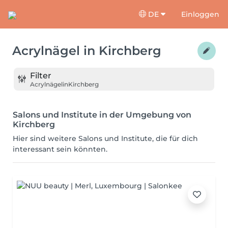
DE
Einloggen
Acrylnägel
in
Kirchberg
Filter
Acrylnägel
in
Kirchberg
Salons und Institute in der Umgebung von
Kirchberg
Hier sind weitere Salons und Institute, die für dich
interessant sein könnten.