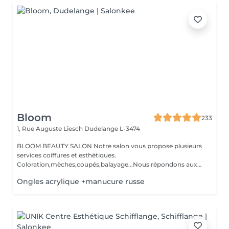
Bloom
233
1, Rue Auguste Liesch
Dudelange L-3474
BLOOM BEAUTY SALON Notre salon vous propose plusieurs
services coiffures et esthétiques.
Coloration,mèches,coupés,balayage...Nous répondons aux
beso...
Ongles acrylique +manucure russe