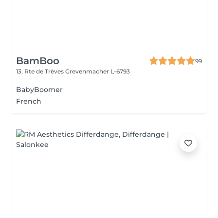
BamBoo
99
13, Rte de Trèves
Grevenmacher L-6793
BabyBoomer
French