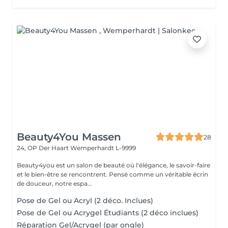
Beauty4You Massen
28
24, OP Der Haart
Wemperhardt L-9999
Beauty4you est un salon de beauté où l'élégance, le savoir-faire
et le bien-être se rencontrent. Pensé comme un véritable écrin
de douceur, notre espa...
Pose de Gel ou Acryl (2 déco. Inclues)
Pose de Gel ou Acrygel Étudiants (2 déco inclues)
Réparation Gel/Acrygel (par ongle)