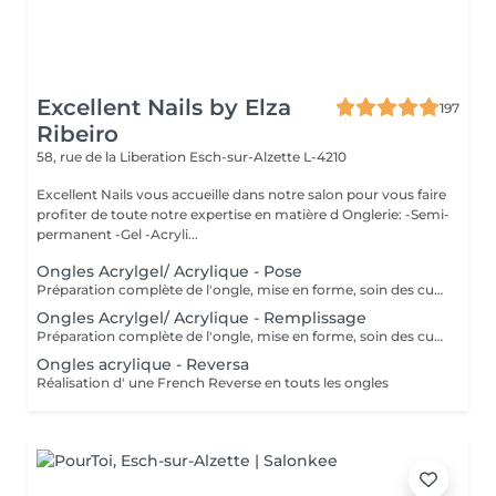
Excellent Nails by Elza
197
Ribeiro
58, rue de la Liberation
Esch-sur-Alzette L-4210
Excellent Nails vous accueille dans notre salon pour vous faire
profiter de toute notre expertise en matière d Onglerie: -Semi-
permanent -Gel -Acryli...
Ongles Acrylgel/ Acrylique - Pose
Préparation complète de l'ongle, mise en forme, soin des cuticules et pose acrylique avec la couleur de votre choix.
Ongles Acrylgel/ Acrylique - Remplissage
Préparation complète de l'ongle, mise en forme, soin des cuticules et remplissage acrylique avec la couleur de votre choix.
Ongles acrylique - Reversa
Réalisation d' une French Reverse en touts les ongles