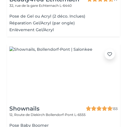
32, rue de la gare
Echternach L-6440
Pose de Gel ou Acryl (2 déco. Inclues)
Réparation Gel/Acryl (par ongle)
Enlèvement Gel/Acryl
Shownails
133
12, Route de Diekirch
Bollendorf-Pont L-6555
Pose Baby Boomer