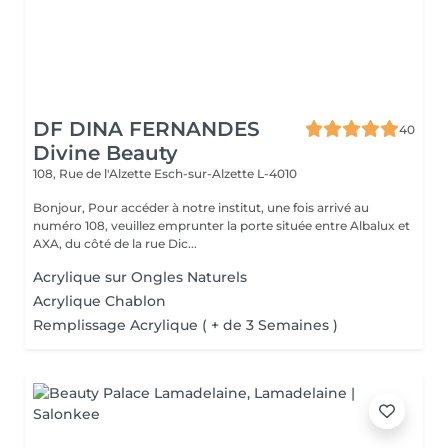
DF DINA FERNANDES
40
Divine Beauty
108, Rue de l'Alzette
Esch-sur-Alzette L-4010
Bonjour, Pour accéder à notre institut, une fois arrivé au
numéro 108, veuillez emprunter la porte située entre Albalux et
AXA, du côté de la rue Dic...
Acrylique sur Ongles Naturels
Acrylique Chablon
Remplissage Acrylique ( + de 3 Semaines )