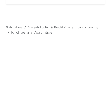
Salonkee
Nagelstudio & Pediküre
Luxembourg
Kirchberg
Acrylnägel