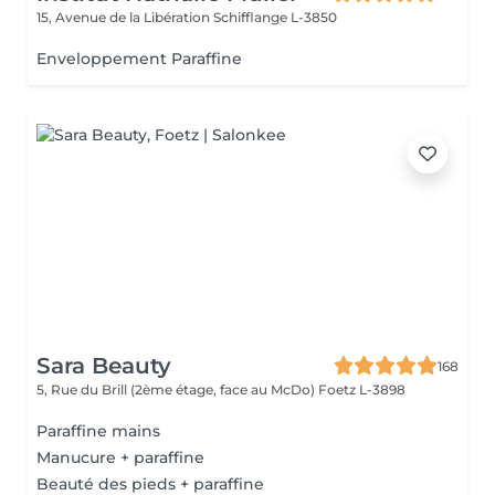
15, Avenue de la Libération
Schifflange L-3850
Enveloppement Paraffine
Sara Beauty
168
5, Rue du Brill (2ème étage, face au McDo)
Foetz L-3898
Paraffine mains
Manucure + paraffine
Beauté des pieds + paraffine