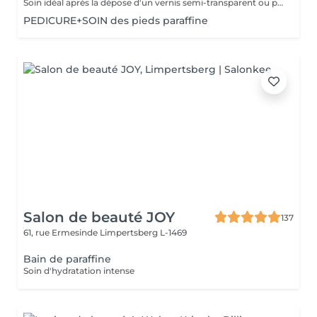
Soin idéal après la dépose d'un vernis semi-transparent ou pour simplement nourrir les pieds et les ongles
PEDICURE+SOIN des pieds paraffine
Salon de beauté JOY
137
61, rue Ermesinde
Limpertsberg L-1469
Bain de paraffine
Soin d'hydratation intense