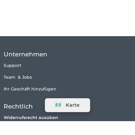
Unternehmen
Support
Team
&
Jobs
Ihr Geschäft hinzufügen
Karte
Rechtlich
Widerrufsrecht ausüben
AGBs