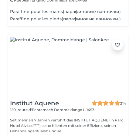
6, Rue Jean Engling
Dommeldange L-1466
Paraffine pour les mains(парафиновые ванночки)
Paraffine pour les pieds(парафиновые ванночки )
Institut Aquene
214
120, route d'Echternach
Dommeldange L-1453
Seit mehr als 7 Jahren verführt das INSTITUT AQUENE (in Parc
Hotel Alvisse****) seine Klienten mit seiner Effizienz, seinen
Behandlungsritualen und se...