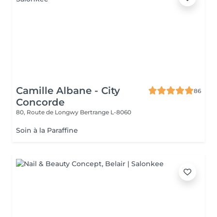
Camille Albane - City
86
Concorde
80, Route de Longwy
Bertrange L-8060
Soin à la Paraffine