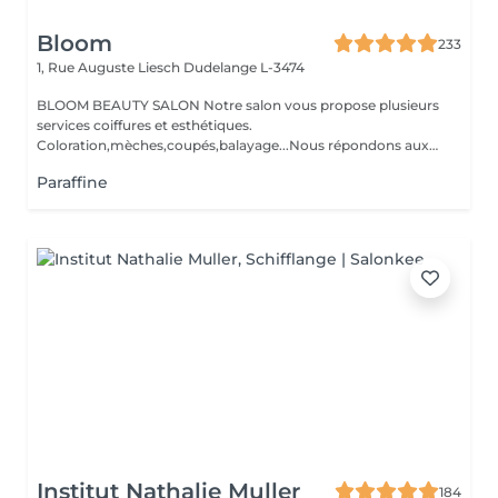
Bloom
233
1, Rue Auguste Liesch
Dudelange L-3474
BLOOM BEAUTY SALON Notre salon vous propose plusieurs
services coiffures et esthétiques.
Coloration,mèches,coupés,balayage...Nous répondons aux
beso...
Paraffine
Institut Nathalie Muller
184