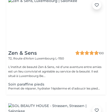
Zen & Sens
100
72, Route d'Arlon
Luxembourg L-1150
L'institut de beauté Zen & Sens, né d'une aventure entre amies
est un lieu convivial et agréable au service de la beauté. Il est
situé à Luxembourg Be...
Soin paraffine pieds
Permet de réparer, hydrater l'épiderme et d'adoucir les pieds abimés ou désséchés. Parfait lors d'une pédicure.