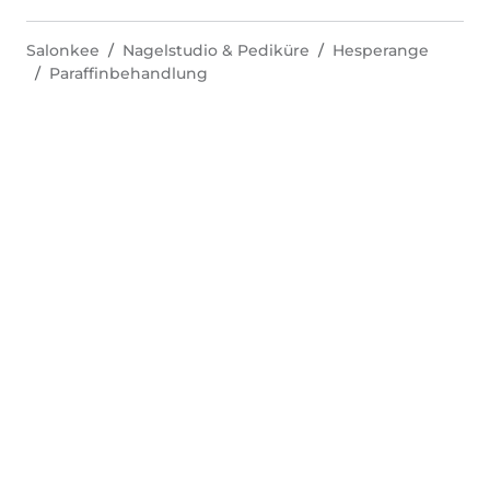
Salonkee
Nagelstudio & Pediküre
Hesperange
Paraffinbehandlung