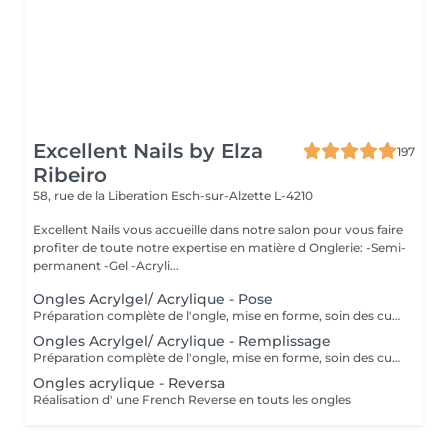
Excellent Nails by Elza
197
Ribeiro
58, rue de la Liberation
Esch-sur-Alzette L-4210
Excellent Nails vous accueille dans notre salon pour vous faire
profiter de toute notre expertise en matière d Onglerie: -Semi-
permanent -Gel -Acryli...
Ongles Acrylgel/ Acrylique - Pose
Préparation complète de l'ongle, mise en forme, soin des cuticules et pose acrylique avec la couleur de votre choix.
Ongles Acrylgel/ Acrylique - Remplissage
Préparation complète de l'ongle, mise en forme, soin des cuticules et remplissage acrylique avec la couleur de votre choix.
Ongles acrylique - Reversa
Réalisation d' une French Reverse en touts les ongles