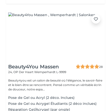
Beauty4You Massen
28
24, OP Der Haart
Wemperhardt L-9999
Beauty4you est un salon de beauté où l'élégance, le savoir-faire
et le bien-être se rencontrent. Pensé comme un véritable écrin
de douceur, notre espa...
Pose de Gel ou Acryl (2 déco. Inclues)
Pose de Gel ou Acrygel Étudiants (2 déco inclues)
Réparation Gel/Acrygel (par ongle)