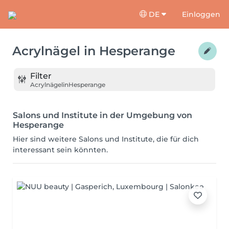
DE
Einloggen
Acrylnägel
in
Hesperange
Filter
Acrylnägel
in
Hesperange
Salons und Institute in der Umgebung von
Hesperange
Hier sind weitere Salons und Institute, die für dich
interessant sein könnten.