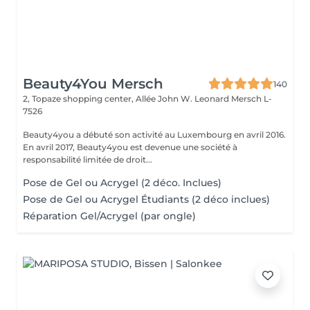
Beauty4You Mersch
140
2, Topaze shopping center, Allée John W. Leonard
Mersch L-
7526
Beauty4you a débuté son activité au Luxembourg en avril 2016.
En avril 2017, Beauty4you est devenue une société à
responsabilité limitée de droit...
Pose de Gel ou Acrygel (2 déco. Inclues)
Pose de Gel ou Acrygel Étudiants (2 déco inclues)
Réparation Gel/Acrygel (par ongle)