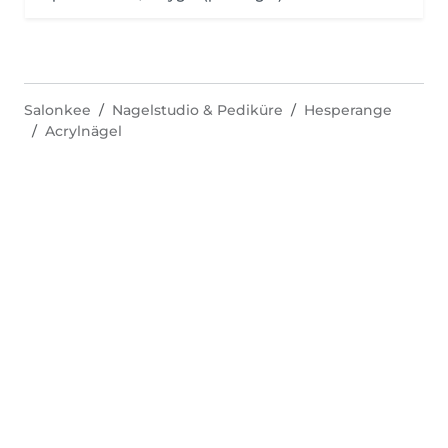
Salonkee
Nagelstudio & Pediküre
Hesperange
Acrylnägel