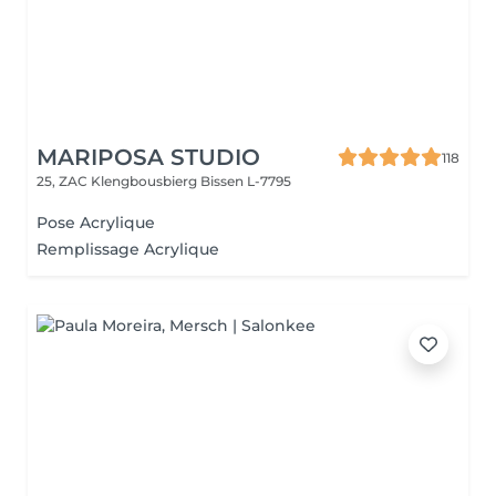
MARIPOSA STUDIO
118
25, ZAC Klengbousbierg
Bissen L-7795
Pose Acrylique
Remplissage Acrylique