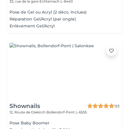
32, rue de la gare
Echternach L-6440
Pose de Gel ou Acryl (2 déco. Inclues)
Réparation Gel/Acryl (par ongle)
Enlèvement Gel/Acryl
Shownails
133
12, Route de Diekirch
Bollendorf-Pont L-6555
Pose Baby Boomer