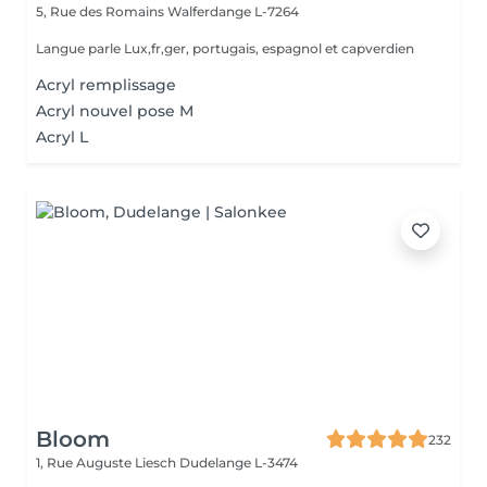
5, Rue des Romains
Walferdange L-7264
Langue parle Lux,fr,ger, portugais, espagnol et capverdien
Acryl remplissage
Acryl nouvel pose M
Acryl L
Bloom
232
1, Rue Auguste Liesch
Dudelange L-3474