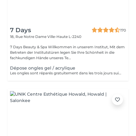
7 Days
170
18, Rue Notre Dame
Ville-Haute L-2240
7 Days Beauty & Spa Willkommen in unserem Institut, Mit dem
Betreten der Institutstüren legen Sie Ihre Schönheit in die
fachkundigen Hände unseres Te...
Dépose ongles gel / acrylique
Les ongles sont réparés gratuitement dans les trois jours suivant le service ! A partir du quatrième jour la prestation est payante.