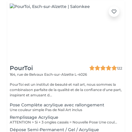
PourToi
122
164, rue de Belvaux
Esch-sur-Alzette L-4026
PourToi est un institut de beauté et nail art, nous sommes la
combinaison parfaite de la qualité et de la confiance d'une part,
inspirant et amusant d...
Pose Complète acrylique avec rallongement
Une couleur simple Pas de Nail Art inclus
Remplissage Acrylique
ATTENTION > Si + 3 ongles cassés = Nouvelle Pose Une couleur simple Pas de Nail Art inclus
Dépose Semi-Permanent / Gel / Acrylique