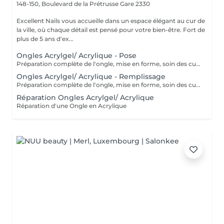
148-150, Boulevard de la Prétrusse
Gare 2330
Excellent Nails vous accueille dans un espace élégant au cur de
la ville, où chaque détail est pensé pour votre bien-être. Fort de
plus de 5 ans d'ex...
Ongles Acrylgel/ Acrylique - Pose
Préparation complète de l'ongle, mise en forme, soin des cuticules et pose acrylique avec la couleur de votre choix.
Ongles Acrylgel/ Acrylique - Remplissage
Préparation complète de l'ongle, mise en forme, soin des cuticules et remplissage acrylique avec la couleur de votre choix.
Réparation Ongles Acrylgel/ Acrylique
Réparation d'une Ongle en Acrylique